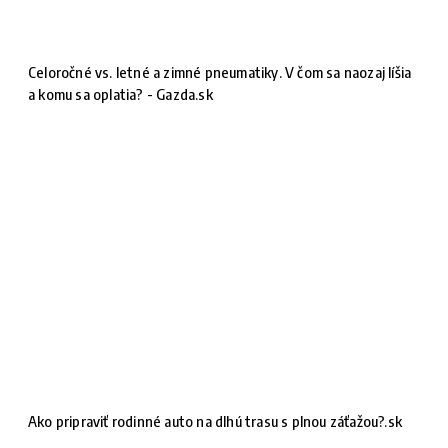
Celoročné vs. letné a zimné pneumatiky. V čom sa naozaj líšia
a komu sa oplatia? - Gazda.sk
Ako pripraviť rodinné auto na dlhú trasu s plnou záťažou?.sk