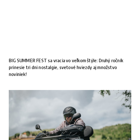
BIG SUMMER FEST sa vracia vo veľkom štýle: Druhý ročník
prinesie tri dni nostalgie, svetové hviezdy aj množstvo
noviniek!