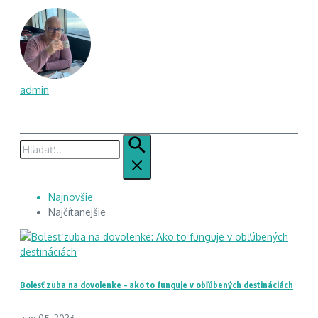
admin
Hľadať:
Najnovšie
Najčítanejšie
Bolesť zuba na dovolenke – ako to funguje v obľúbených destináciách
aug 05, 2026