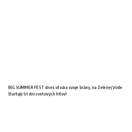
BIG SUMMER FEST dnes otvára svoje brány, na Zelenej Vode
štartujú tri dni svetových hitov!