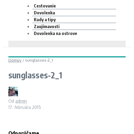
Cestovanie
Dovolenka
Rady a tipy
Zaujímavosti
Dovolenka na ostrove
Domov
/
sunglasses-2_1
sunglasses-2_1
Od
admin
17. februára 2015
Odporúčame