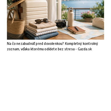
Na čo nezabudnúť pred dovolenkou? Kompletný kontrolný
zoznam, vďaka ktorému odídete bez stresu - Gazda.sk