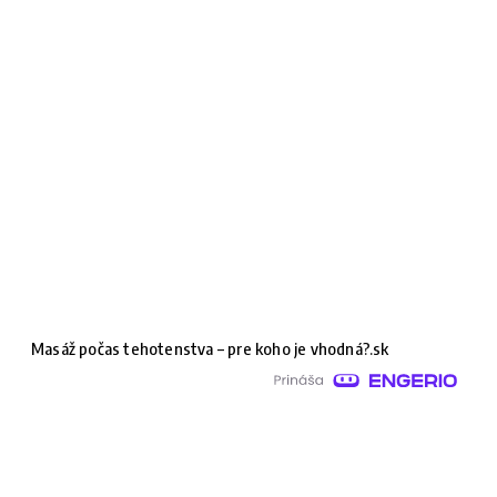
Masáž počas tehotenstva – pre koho je vhodná?.sk