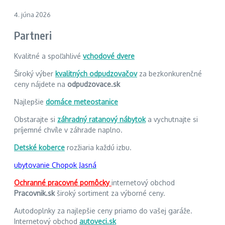
4. júna 2026
Partneri
Kvalitné a spoľahlivé
vchodové dvere
Široký výber
kvalitných odpudzovačov
za bezkonkurenčné
ceny nájdete na
odpudzovace.sk
Najlepšie
domáce meteostanice
Obstarajte si
záhradný ratanový nábytok
a vychutnajte si
príjemné chvíle v záhrade naplno.
Detské koberce
rozžiaria každú izbu.
ubytovanie Chopok Jasná
Ochranné pracovné pomôcky
internetový obchod
Pracovnik.sk
široký sortiment za výborné ceny.
Autodoplnky za najlepšie ceny priamo do vašej garáže.
Internetový obchod
autoveci.sk