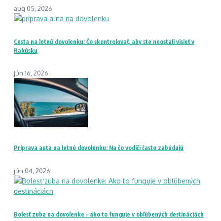
aug 05, 2026
Cesta na letnú dovolenku: Čo skontrolovať, aby ste neostali visieť v
Rakúsku
jún 16, 2026
Príprava auta na letnú dovolenku: Na čo vodiči často zabúdajú
jún 04, 2026
Bolesť zuba na dovolenke – ako to funguje v obľúbených destináciách