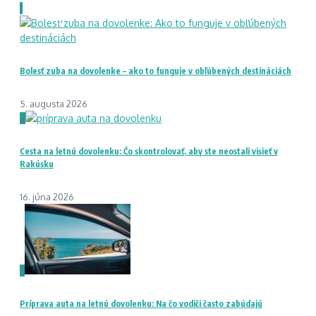
1
Bolesť zuba na dovolenke – ako to funguje v obľúbených destináciách
5. augusta 2026
2
Cesta na letnú dovolenku: Čo skontrolovať, aby ste neostali visieť v
Rakúsku
16. júna 2026
3
Príprava auta na letnú dovolenku: Na čo vodiči často zabúdajú