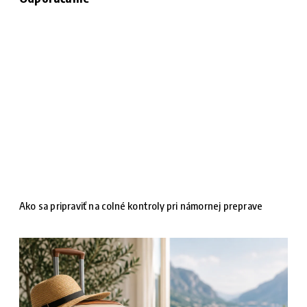
Ako sa pripraviť na colné kontroly pri námornej preprave