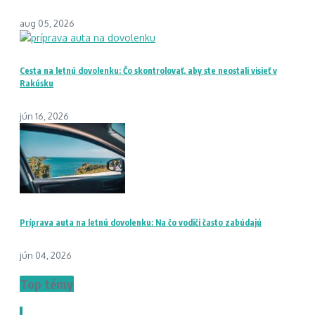
aug 05, 2026
Cesta na letnú dovolenku: Čo skontrolovať, aby ste neostali visieť v
Rakúsku
jún 16, 2026
Príprava auta na letnú dovolenku: Na čo vodiči často zabúdajú
jún 04, 2026
Top témy
1