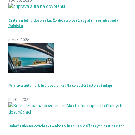
Cesta na letnú dovolenku: Čo skontrolovať, aby ste neostali visieť v
Rakúsku
jún 16, 2026
Príprava auta na letnú dovolenku: Na čo vodiči často zabúdajú
jún 04, 2026
Bolesť zuba na dovolenke – ako to funguje v obľúbených destináciách