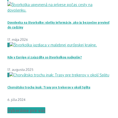
Dovolenka na štvorkolke: všetky informácie, ako ju bezpečne previesť
do cudziny
17. mája 2026
2
Kde v Európe si zajazdíte so štvorkolkou najlepšie?
17. augusta 2025
3
Chorvátsko trochu inak: Trasy pre trekerov v okolí Splitu
6. júla 2024
Vyberáme pre vás