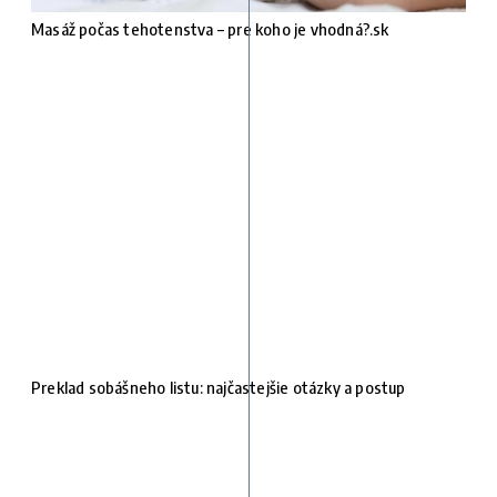
Masáž počas tehotenstva – pre koho je vhodná?.sk
Preklad sobášneho listu: najčastejšie otázky a postup