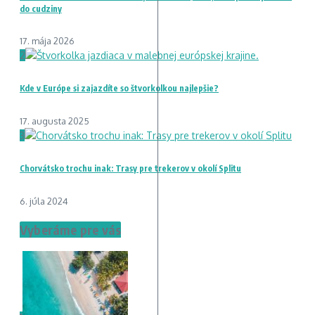
do cudziny
17. mája 2026
2
Kde v Európe si zajazdíte so štvorkolkou najlepšie?
17. augusta 2025
3
Chorvátsko trochu inak: Trasy pre trekerov v okolí Splitu
6. júla 2024
Vyberáme pre vás