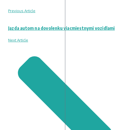
Previous Article
Jazda autom na dovolenku viacmiestnymi vozidlami
Next Article