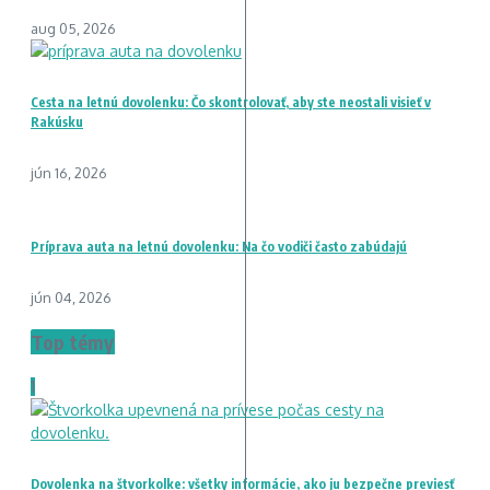
aug 05, 2026
Cesta na letnú dovolenku: Čo skontrolovať, aby ste neostali visieť v
Rakúsku
jún 16, 2026
Príprava auta na letnú dovolenku: Na čo vodiči často zabúdajú
jún 04, 2026
Top témy
1
Dovolenka na štvorkolke: všetky informácie, ako ju bezpečne previesť