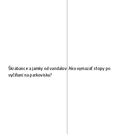
Škrabance a jamky od vandalov: Ako vymazať stopy po
vyčíňaní na parkovisku?