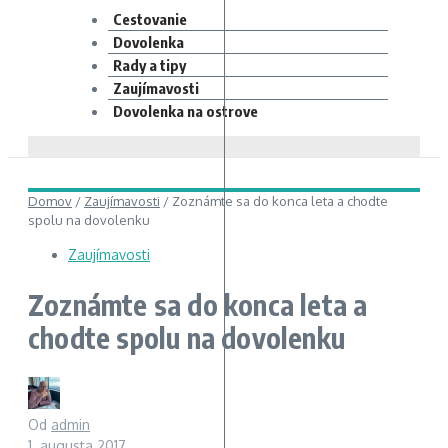
Cestovanie
Dovolenka
Rady a tipy
Zaujímavosti
Dovolenka na ostrove
Domov
/
Zaujímavosti
/
Zoznámte sa do konca leta a chodte
spolu na dovolenku
Zaujímavosti
Zoznámte sa do konca leta a
chodte spolu na dovolenku
Od
admin
1. augusta 2017