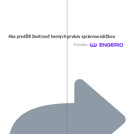
Ako predĺžiť životnosť herných prvkov správnou údržbou