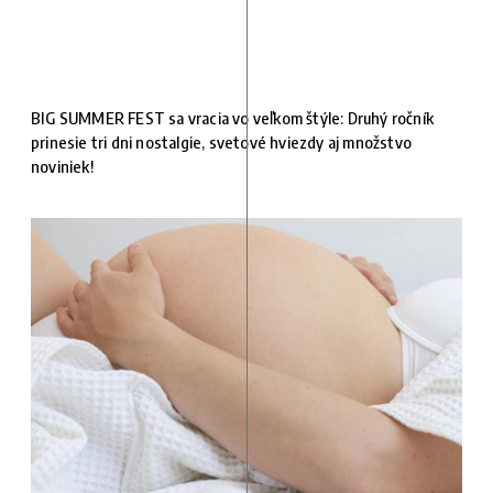
BIG SUMMER FEST sa vracia vo veľkom štýle: Druhý ročník
prinesie tri dni nostalgie, svetové hviezdy aj množstvo
noviniek!