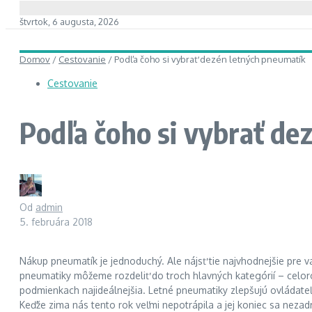
štvrtok, 6 augusta, 2026
Domov
/
Cestovanie
/
Podľa čoho si vybrať dezén letných pneumatík
Cestovanie
Podľa čoho si vybrať de
Od
admin
5. februára 2018
Nákup pneumatík je jednoduchý. Ale nájsť tie najvhodnejšie pre 
pneumatiky môžeme rozdeliť do troch hlavných kategórií – celoro
podmienkach najideálnejšia. Letné pneumatiky zlepšujú ovládate
Keďže zima nás tento rok veľmi nepotrápila a jej koniec sa nezad