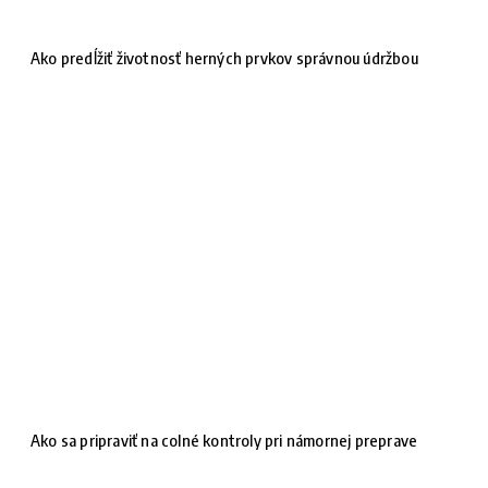
Ako predĺžiť životnosť herných prvkov správnou údržbou
Ako sa pripraviť na colné kontroly pri námornej preprave