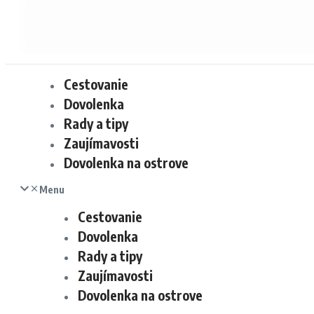
Cestovanie
Dovolenka
Rady a tipy
Zaujímavosti
Dovolenka na ostrove
Menu
Cestovanie
Dovolenka
Rady a tipy
Zaujímavosti
Dovolenka na ostrove