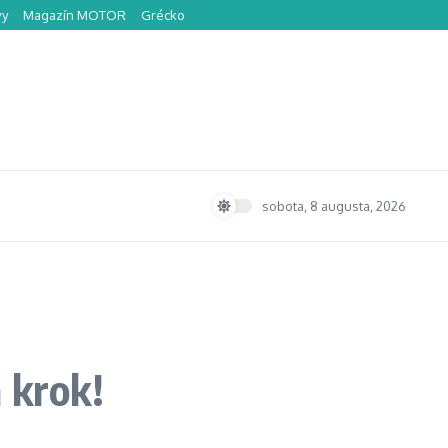
vy
Magazín MOTOR
Grécko
sobota, 8 augusta, 2026
 krok!