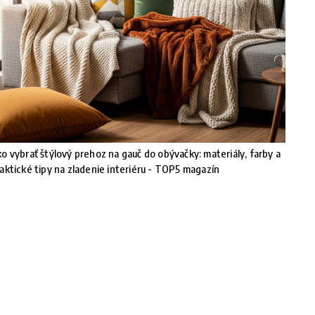
o vybrať štýlový prehoz na gauč do obývačky: materiály, farby a
aktické tipy na zladenie interiéru - TOP5 magazín