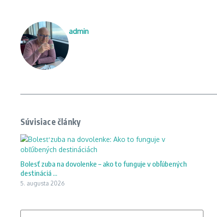
admin
Súvisiace články
Bolesť zuba na dovolenke – ako to funguje v obľúbených
destináciá ...
5. augusta 2026
Hľadať: