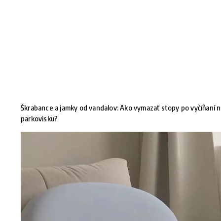
Škrabance a jamky od vandalov: Ako vymazať stopy po vyčíňaní 
parkovisku?