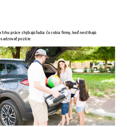
 trhu práce chýbajú ľudia: čo robia firmy, keď nestíhajú
sadzovať pozície