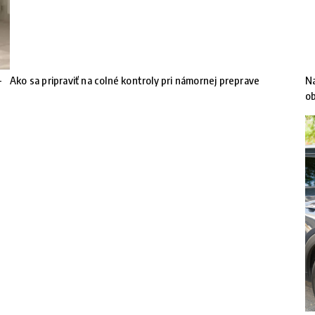
-
Ako sa pripraviť na colné kontroly pri námornej preprave
Na
ob