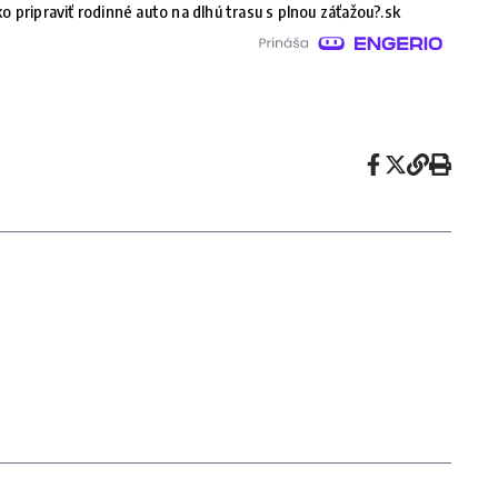
o pripraviť rodinné auto na dlhú trasu s plnou záťažou?.sk