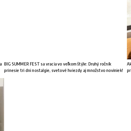
na
BIG SUMMER FEST sa vracia vo veľkom štýle: Druhý ročník
Ak
prinesie tri dni nostalgie, svetové hviezdy aj množstvo noviniek!
pr