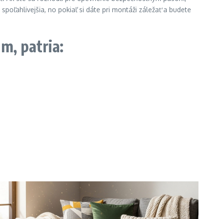
spoľahlivejšia, no pokiaľ si dáte pri montáži záležať a budete
m, patria: