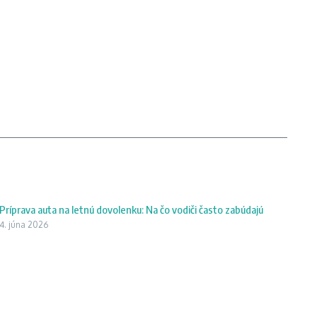
Príprava auta na letnú dovolenku: Na čo vodiči často zabúdajú
4. júna 2026