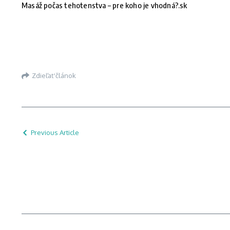
Masáž počas tehotenstva – pre koho je vhodná?.sk
Zdieľať článok
Previous Article