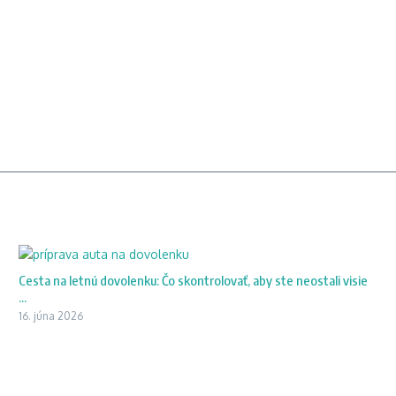
Cesta na letnú dovolenku: Čo skontrolovať, aby ste neostali visie
...
16. júna 2026