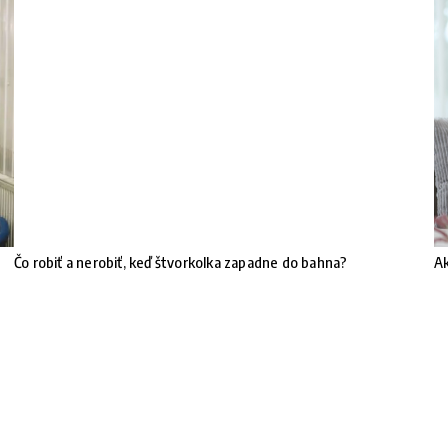
Čo robiť a nerobiť, keď štvorkolka zapadne do bahna?
Ak