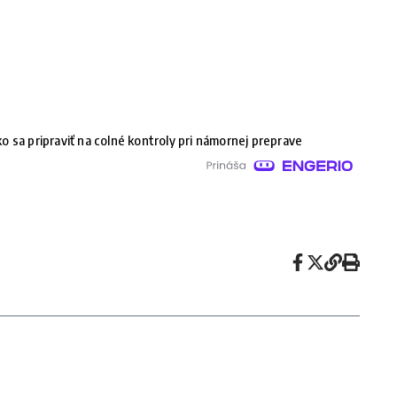
o sa pripraviť na colné kontroly pri námornej preprave