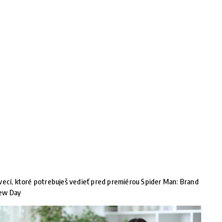
vecí, ktoré potrebuješ vedieť pred premiérou Spider Man: Brand
ew Day