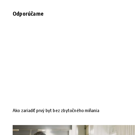
Odporúčame
Ako zariadiť prvý byt bez zbytočného míňania