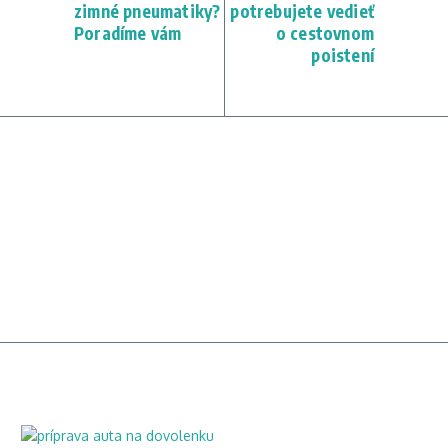
zimné pneumatiky?
potrebujete vedieť
Poradíme vám
o cestovnom
poistení