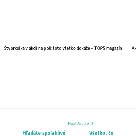
Štvorkolka v akcii na poli: toto všetko dokáže - TOP5 magazín
Ak
Next Article
Hľadáte spoľahlivé
Všetko, čo