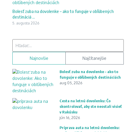
Bolesť zuba na dovolenke – ako to funguje v obľúbených
destináciá ...
5. augusta 2026
Hľadať:
Najnovšie
Najčítanejšie
Bolesť zuba na dovolenke – ako to
funguje v obľúbených destináciách
aug 05, 2026
Cesta na letnú dovolenku: Čo
skontrolovať, aby ste neostali visieť
v Rakúsku
jún 16, 2026
Príprava auta na letnú dovolenku: