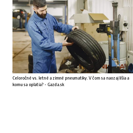
Celoročné vs. letné a zimné pneumatiky. V čom sa naozaj líšia a
komu sa oplatia? - Gazda.sk