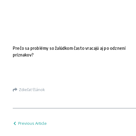
Prečo sa problémy so žalúdkom často vracajú aj po odznení
príznakov?
Zdieľať článok
Previous Article