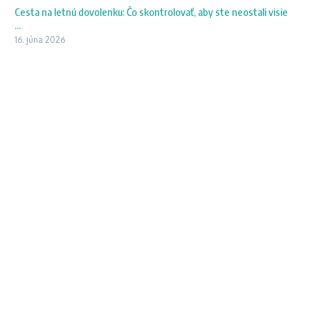
Cesta na letnú dovolenku: Čo skontrolovať, aby ste neostali visie
...
16. júna 2026