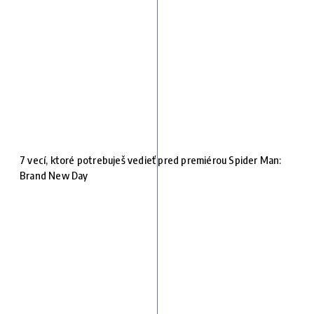
7 vecí, ktoré potrebuješ vedieť pred premiérou Spider Man:
Brand New Day