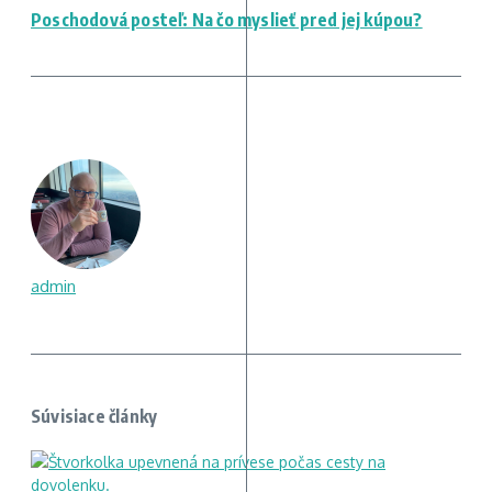
Poschodová posteľ: Na čo myslieť pred jej kúpou?
admin
Súvisiace články