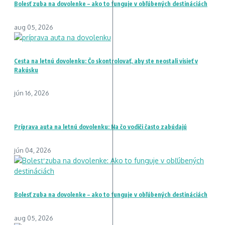
Bolesť zuba na dovolenke – ako to funguje v obľúbených destináciách
aug 05, 2026
Cesta na letnú dovolenku: Čo skontrolovať, aby ste neostali visieť v
Rakúsku
jún 16, 2026
Príprava auta na letnú dovolenku: Na čo vodiči často zabúdajú
jún 04, 2026
Bolesť zuba na dovolenke – ako to funguje v obľúbených destináciách
aug 05, 2026