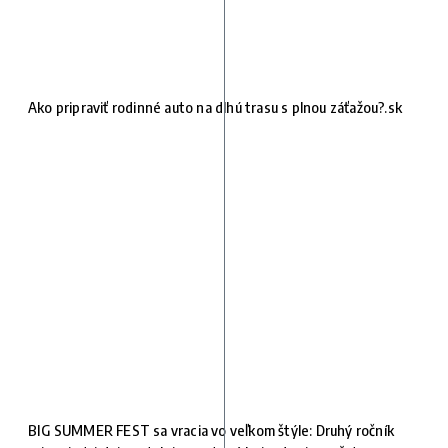
Ako pripraviť rodinné auto na dlhú trasu s plnou záťažou?.sk
BIG SUMMER FEST sa vracia vo veľkom štýle: Druhý ročník