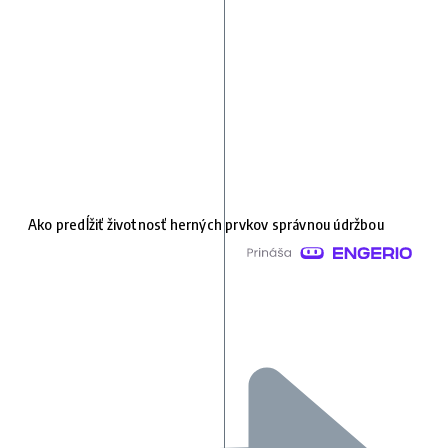
Ako predĺžiť životnosť herných prvkov správnou údržbou