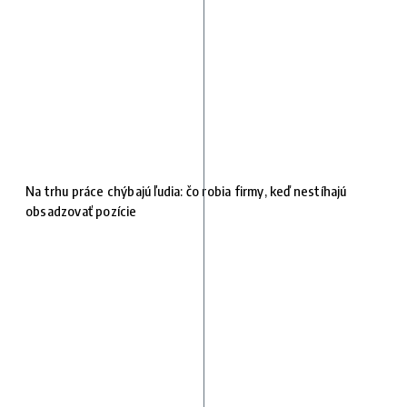
Na trhu práce chýbajú ľudia: čo robia firmy, keď nestíhajú
obsadzovať pozície