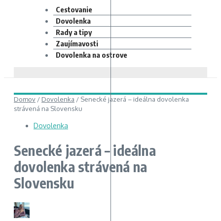
Cestovanie
Dovolenka
Rady a tipy
Zaujímavosti
Dovolenka na ostrove
Domov
/
Dovolenka
/
Senecké jazerá – ideálna dovolenka
strávená na Slovensku
Dovolenka
Senecké jazerá – ideálna
dovolenka strávená na
Slovensku