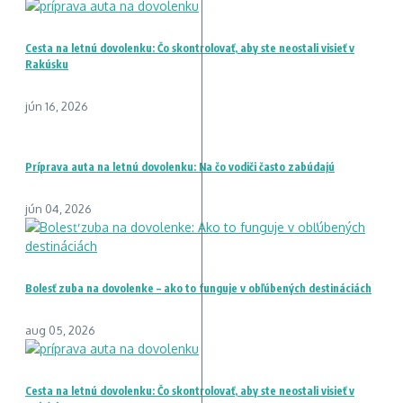
Cesta na letnú dovolenku: Čo skontrolovať, aby ste neostali visieť v
Rakúsku
jún 16, 2026
Príprava auta na letnú dovolenku: Na čo vodiči často zabúdajú
jún 04, 2026
Bolesť zuba na dovolenke – ako to funguje v obľúbených destináciách
aug 05, 2026
Cesta na letnú dovolenku: Čo skontrolovať, aby ste neostali visieť v