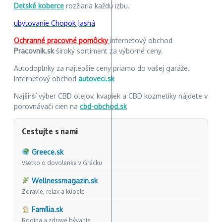
Detské koberce
rozžiaria každú izbu.
ubytovanie Chopok Jasná
Ochranné pracovné pomôcky
internetový obchod
Pracovnik.sk
široký sortiment za výborné ceny.
Autodoplnky za najlepšie ceny priamo do vašej garáže.
Internetový obchod
autoveci.sk
Najširší výber CBD olejov, kvapiek a CBD kozmetiky nájdete v
porovnávači cien na
cbd-obchod.sk
Cestujte s nami
Greece.sk
Všetko o dovolenke v Grécku
Wellnessmagazin.sk
Zdravie, relax a kúpele
Família.sk
Rodina a zdravé bývanie