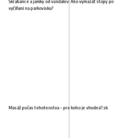
Škrabance a jamky od vandalov: Ako vymazať stopy po
vyčíňaní na parkovisku?
Masáž počas tehotenstva – pre koho je vhodná?.sk