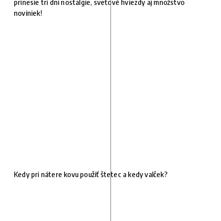
prinesie tri dni nostalgie, svetové hviezdy aj množstvo
noviniek!
Kedy pri nátere kovu použiť štetec a kedy valček?