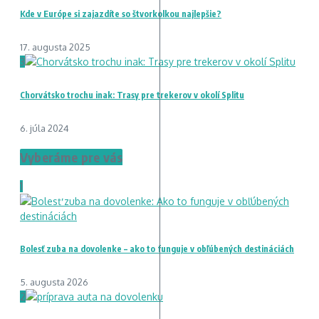
Kde v Európe si zajazdíte so štvorkolkou najlepšie?
17. augusta 2025
3
Chorvátsko trochu inak: Trasy pre trekerov v okolí Splitu
6. júla 2024
Vyberáme pre vás
1
Bolesť zuba na dovolenke – ako to funguje v obľúbených destináciách
5. augusta 2026
2