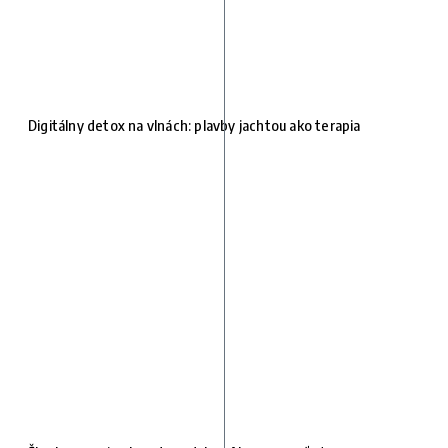
Digitálny detox na vlnách: plavby jachtou ako terapia