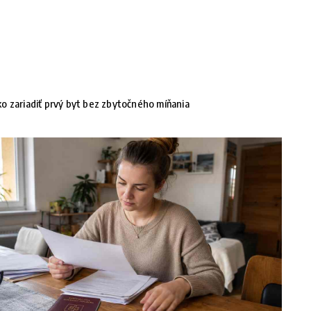
o zariadiť prvý byt bez zbytočného míňania