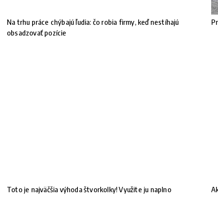
Na trhu práce chýbajú ľudia: čo robia firmy, keď nestíhajú
Pr
obsadzovať pozície
Toto je najväčšia výhoda štvorkolky! Využite ju naplno
Ak