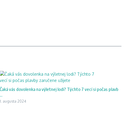
Čaká vás dovolenka na výletnej lodi? Týchto 7 vecí si počas plavb
...
1. augusta 2024