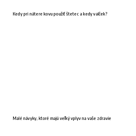
Kedy pri nátere kovu použiť štetec a kedy valček?
Malé návyky, ktoré majú veľký vplyv na vaše zdravie