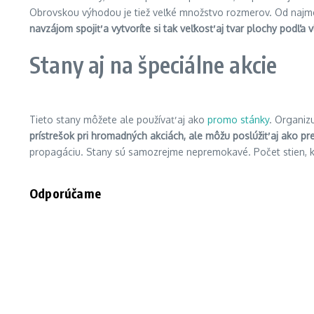
Obrovskou výhodou je tiež veľké množstvo rozmerov. Od najmenš
navzájom spojiť a vytvoríte si tak veľkosť aj tvar plochy podľa 
Stany aj na špeciálne akcie
Tieto stany môžete ale používať aj ako
promo stánky
. Organiz
prístrešok pri hromadných akciách, ale môžu poslúžiť aj ako pre
propagáciu. Stany sú samozrejme nepremokavé. Počet stien, kt
Odporúčame