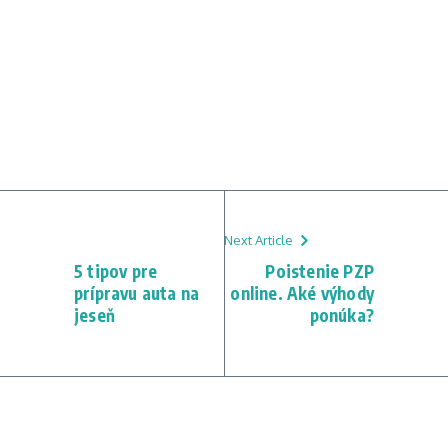
Next Article
5 tipov pre
Poistenie PZP
prípravu auta na
online. Aké výhody
jeseň
ponúka?