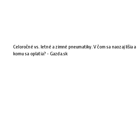
Celoročné vs. letné a zimné pneumatiky. V čom sa naozaj líšia a
komu sa oplatia? - Gazda.sk