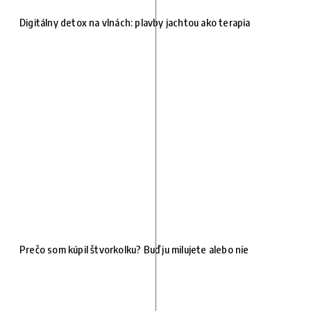
Digitálny detox na vlnách: plavby jachtou ako terapia
Prečo som kúpil štvorkolku? Buď ju milujete alebo nie