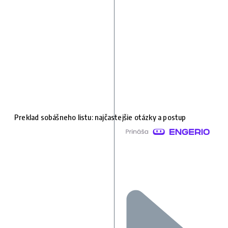
Preklad sobášneho listu: najčastejšie otázky a postup