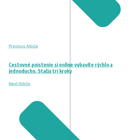
Previous Article
Cestovné poistenie si online vybavíte rýchlo a
jednoducho. Stačia tri kroky
Next Article