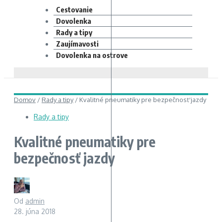
Cestovanie
Dovolenka
Rady a tipy
Zaujímavosti
Dovolenka na ostrove
Domov
/
Rady a tipy
/
Kvalitné pneumatiky pre bezpečnosť jazdy
Rady a tipy
Kvalitné pneumatiky pre
bezpečnosť jazdy
Od
admin
28. júna 2018