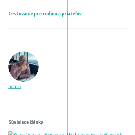
Cestovanie pre rodinu a priateľov
admin
Súvisiace články