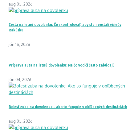
aug 05, 2026
Cesta na letnú dovolenku: Čo skontrolovať, aby ste neostali visieť v
Rakúsku
jún 16, 2026
Príprava auta na letnú dovolenku: Na čo vodiči často zabúdajú
jún 04, 2026
Bolesť zuba na dovolenke – ako to funguje v obľúbených destináciách
aug 05, 2026