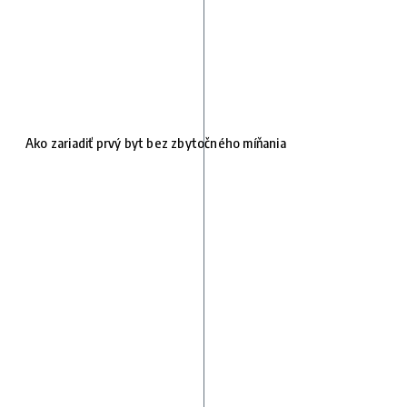
Ako zariadiť prvý byt bez zbytočného míňania