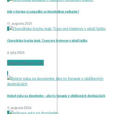
Kde v Európe si zajazdíte so štvorkolkou najlepšie?
17. augusta 2025
3
Chorvátsko trochu inak: Trasy pre trekerov v okolí Splitu
6. júla 2024
Vyberáme pre vás
1
Bolesť zuba na dovolenke – ako to funguje v obľúbených destináciách
5. augusta 2026
2