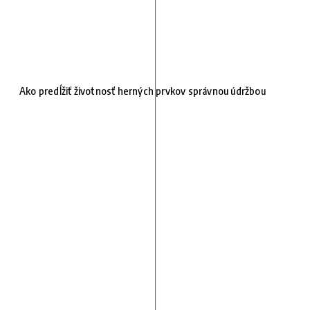
Ako predĺžiť životnosť herných prvkov správnou údržbou