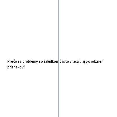
Prečo sa problémy so žalúdkom často vracajú aj po odznení
príznakov?