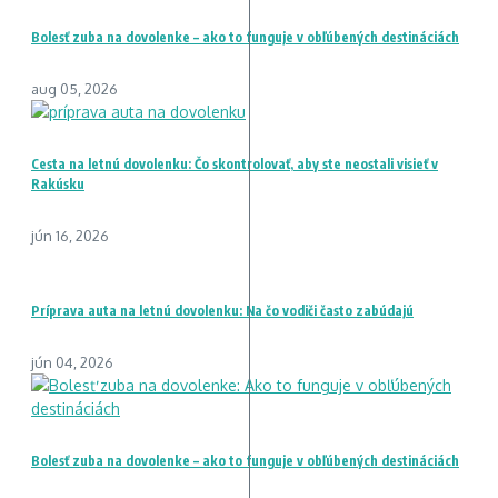
Bolesť zuba na dovolenke – ako to funguje v obľúbených destináciách
aug 05, 2026
Cesta na letnú dovolenku: Čo skontrolovať, aby ste neostali visieť v
Rakúsku
jún 16, 2026
Príprava auta na letnú dovolenku: Na čo vodiči často zabúdajú
jún 04, 2026
Bolesť zuba na dovolenke – ako to funguje v obľúbených destináciách