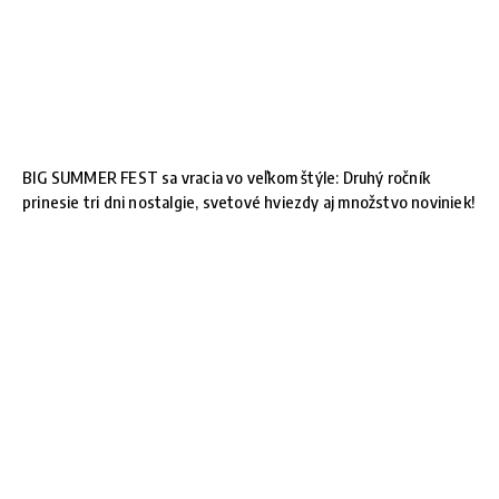
BIG SUMMER FEST sa vracia vo veľkom štýle: Druhý ročník
prinesie tri dni nostalgie, svetové hviezdy aj množstvo noviniek!