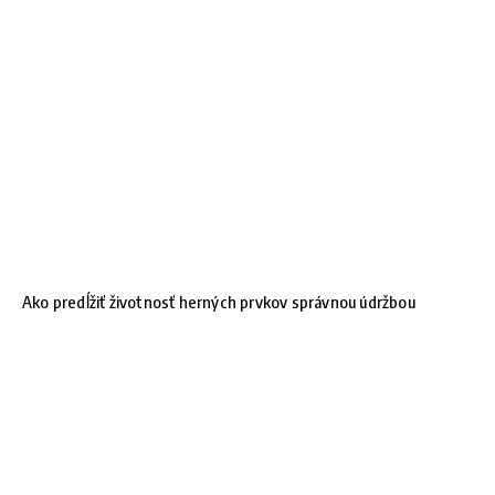
Ako predĺžiť životnosť herných prvkov správnou údržbou