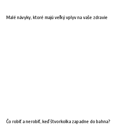
Malé návyky, ktoré majú veľký vplyv na vaše zdravie
Čo robiť a nerobiť, keď štvorkolka zapadne do bahna?