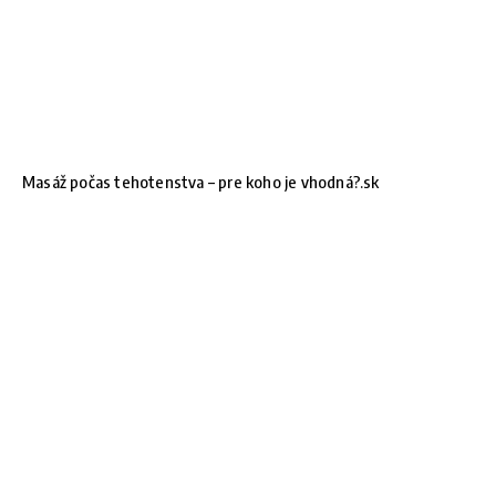
Masáž počas tehotenstva – pre koho je vhodná?.sk