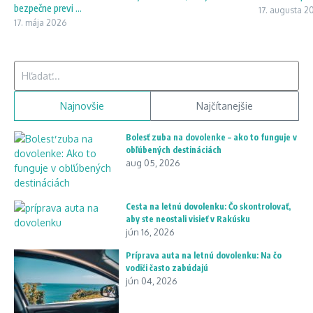
bezpečne previ ...
17. augusta 2
17. mája 2026
Hľadať:
Najnovšie
Najčítanejšie
Bolesť zuba na dovolenke – ako to funguje v
obľúbených destináciách
aug 05, 2026
Cesta na letnú dovolenku: Čo skontrolovať,
aby ste neostali visieť v Rakúsku
jún 16, 2026
Príprava auta na letnú dovolenku: Na čo
vodiči často zabúdajú
jún 04, 2026