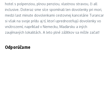
hotel s polpenziou, plnou penziou, vlastnou stravou, či all
inclusive. Doteraz sme síce spomínali len dovolenky pri mori,
medzi last minute dovolenkami cestovnej kancelárie Turancar
si však na svoje prídu aj tí, ktorí uprednostňujú dovolenky vo
vnútrozemí, napríklad v Nemecku, Maďarsku a iných
zaujímavých lokalitách. A leto plné zážitkov sa môže začať!
Odporúčame