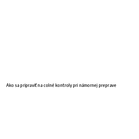
Ako sa pripraviť na colné kontroly pri námornej preprave