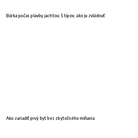
Búrka počas plavby jachtou: 5 tipov, ako ju zvládnuť
Ako zariadiť prvý byt bez zbytočného míňania