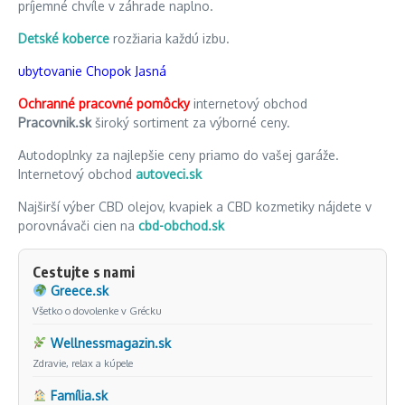
príjemné chvíle v záhrade naplno.
Detské koberce
rozžiaria každú izbu.
ubytovanie Chopok Jasná
Ochranné pracovné pomôcky
internetový obchod
Pracovnik.sk
široký sortiment za výborné ceny.
Autodoplnky za najlepšie ceny priamo do vašej garáže.
Internetový obchod
autoveci.sk
Najširší výber CBD olejov, kvapiek a CBD kozmetiky nájdete v
porovnávači cien na
cbd-obchod.sk
Cestujte s nami
Greece.sk
Všetko o dovolenke v Grécku
Wellnessmagazin.sk
Zdravie, relax a kúpele
Família.sk