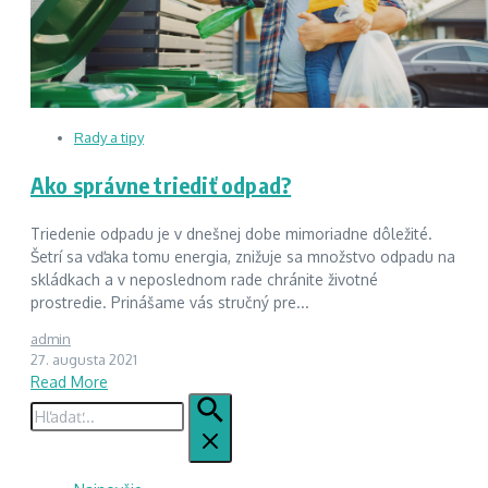
Rady a tipy
Ako správne triediť odpad?
Triedenie odpadu je v dnešnej dobe mimoriadne dôležité.
Šetrí sa vďaka tomu energia, znižuje sa množstvo odpadu na
skládkach a v neposlednom rade chránite životné
prostredie. Prinášame vás stručný pre...
admin
27. augusta 2021
Read More
Hľadať: