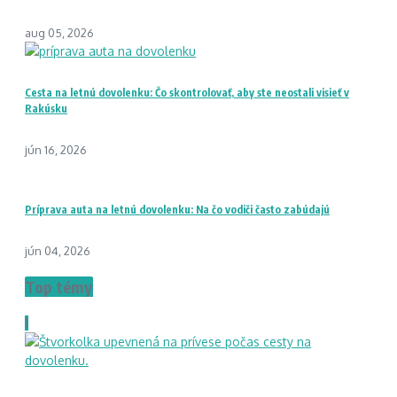
aug 05, 2026
Cesta na letnú dovolenku: Čo skontrolovať, aby ste neostali visieť v
Rakúsku
jún 16, 2026
Príprava auta na letnú dovolenku: Na čo vodiči často zabúdajú
jún 04, 2026
Top témy
1