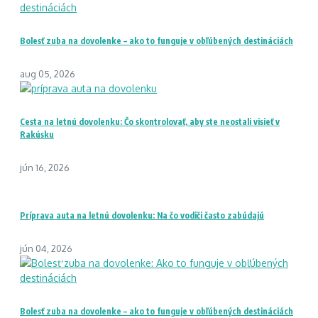
Bolesť zuba na dovolenke – ako to funguje v obľúbených destináciách
aug 05, 2026
Cesta na letnú dovolenku: Čo skontrolovať, aby ste neostali visieť v
Rakúsku
jún 16, 2026
Príprava auta na letnú dovolenku: Na čo vodiči často zabúdajú
jún 04, 2026
Bolesť zuba na dovolenke – ako to funguje v obľúbených destináciách