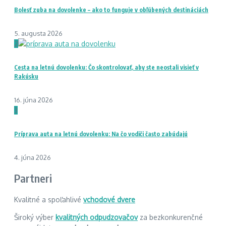
Bolesť zuba na dovolenke – ako to funguje v obľúbených destináciách
5. augusta 2026
2
Cesta na letnú dovolenku: Čo skontrolovať, aby ste neostali visieť v
Rakúsku
16. júna 2026
3
Príprava auta na letnú dovolenku: Na čo vodiči často zabúdajú
4. júna 2026
Partneri
Kvalitné a spoľahlivé
vchodové dvere
Široký výber
kvalitných odpudzovačov
za bezkonkurenčné