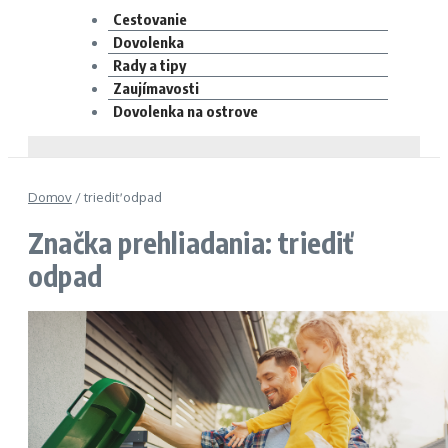
Cestovanie
Dovolenka
Rady a tipy
Zaujímavosti
Dovolenka na ostrove
Domov
/
triediť odpad
Značka prehliadania: triediť
odpad