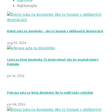
Najnovšie
Najčítanejšie
Bolesť zuba na dovolenke – ako to funguje v obľúbených destináciách
aug 05, 2026
Cesta na letnú dovolenku: Čo skontrolovať, aby ste neostali visieť v
Rakúsku
jún 16, 2026
Príprava auta na letnú dovolenku: Na čo vodiči často zabúdajú
jún 04, 2026