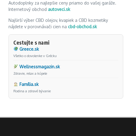
Autodoplnky za najlepšie ceny priamo do vašej garáže.
Internetový obchod
autoveci.sk
Najširší výber CBD olejov, kvapiek a CBD kozmetiky
nájdete v porovnávači cien na
cbd-obchod.sk
Cestujte s nami
Greece.sk
Všetko o dovolenke v Grécku
Wellnessmagazin.sk
Zdravie, relax a kúpele
Família.sk
Rodina a zdravé bývanie