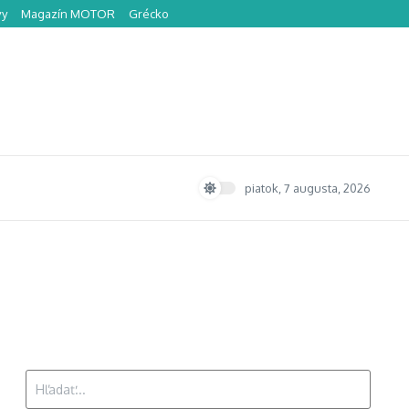
vy
Magazín MOTOR
Grécko
piatok, 7 augusta, 2026
Hľadať: