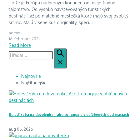
To že je Európa nádherným kontinentom nieje žiadne
tajomstvo. Od vysoko navštevovaných turistických
destinácií, až po malebné mestečká ktoré majú svoj osobitý
šmrnc. Majú v sebe kus originality, špeci...
admin
16. februára 2021
Read More
Hľadať:
Najnovšie
Najčítanejšie
Bolesť zuba na dovolenke – ako to funguje v obľúbených destináciách
aug 05, 2026