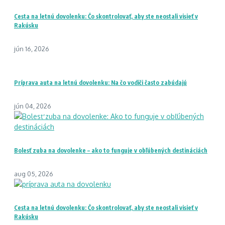
Cesta na letnú dovolenku: Čo skontrolovať, aby ste neostali visieť v
Rakúsku
jún 16, 2026
Príprava auta na letnú dovolenku: Na čo vodiči často zabúdajú
jún 04, 2026
Bolesť zuba na dovolenke – ako to funguje v obľúbených destináciách
aug 05, 2026
Cesta na letnú dovolenku: Čo skontrolovať, aby ste neostali visieť v
Rakúsku