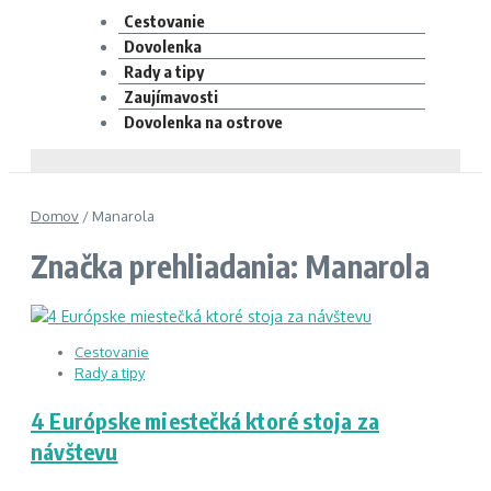
Cestovanie
Dovolenka
Rady a tipy
Zaujímavosti
Dovolenka na ostrove
Domov
/
Manarola
Značka prehliadania: Manarola
Cestovanie
Rady a tipy
4 Európske miestečká ktoré stoja za
návštevu