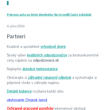
3
Príprava auta na letnú dovolenku: Na čo vodiči často zabúdajú
4. júna 2026
Partneri
Kvalitné a spoľahlivé
vchodové dvere
Široký výber
kvalitných odpudzovačov
za bezkonkurenčné
ceny nájdete na
odpudzovace.sk
Najlepšie
domáce meteostanice
Obstarajte si
záhradný ratanový nábytok
a vychutnajte si
príjemné chvíle v záhrade naplno.
Detské koberce
rozžiaria každú izbu.
ubytovanie Chopok Jasná
Ochranné pracovné pomôcky
internetový obchod