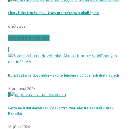
Chorvátsko trochu inak: Trasy pre trekerov v okolí Splitu
6. júla 2024
Vyberáme pre vás
1
Bolesť zuba na dovolenke – ako to funguje v obľúbených destináciách
5. augusta 2026
2
Cesta na letnú dovolenku: Čo skontrolovať, aby ste neostali visieť v
Rakúsku
16. júna 2026