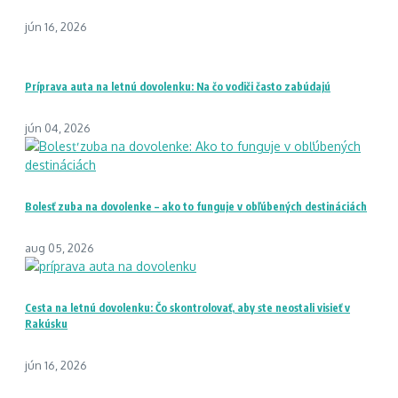
jún 16, 2026
Príprava auta na letnú dovolenku: Na čo vodiči často zabúdajú
jún 04, 2026
Bolesť zuba na dovolenke – ako to funguje v obľúbených destináciách
aug 05, 2026
Cesta na letnú dovolenku: Čo skontrolovať, aby ste neostali visieť v
Rakúsku
jún 16, 2026