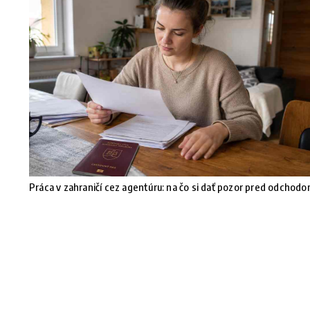
Práca v zahraničí cez agentúru: na čo si dať pozor pred odchod