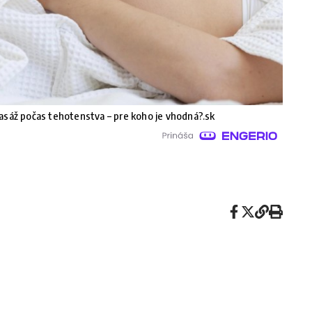
sáž počas tehotenstva – pre koho je vhodná?.sk