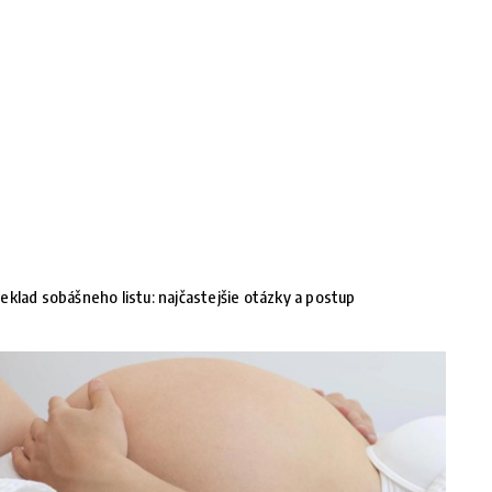
eklad sobášneho listu: najčastejšie otázky a postup