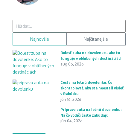
Hľadať:
Najnovšie
Najčítanejšie
Bolesť zuba na dovolenke – ako to
funguje v obľúbených destináciách
aug 05, 2026
Cesta na letnú dovolenku: Čo
skontrolovať, aby ste neostali visieť
v Rakúsku
jún 16, 2026
Príprava auta na letnú dovolenku:
Na čo vodiči často zabúdajú
jún 04, 2026