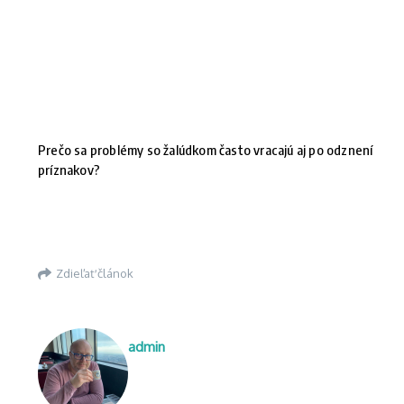
Prečo sa problémy so žalúdkom často vracajú aj po odznení
príznakov?
Zdieľať článok
admin