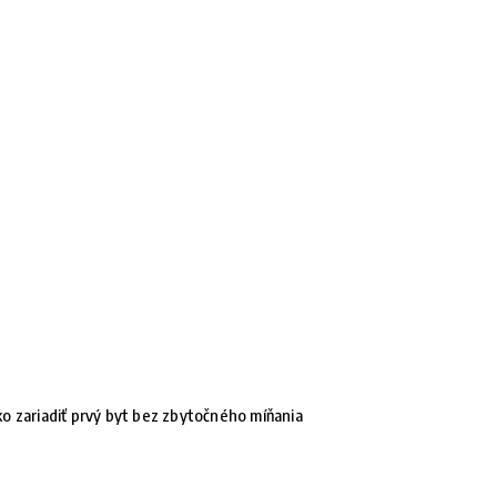
o zariadiť prvý byt bez zbytočného míňania