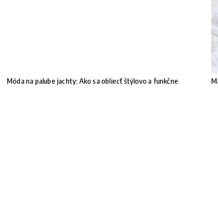
Móda na palube jachty: Ako sa obliecť štýlovo a funkčne
Ma