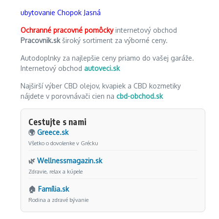
ubytovanie Chopok Jasná
Ochranné pracovné pomôcky
internetový obchod
Pracovnik.sk
široký sortiment za výborné ceny.
Autodoplnky za najlepšie ceny priamo do vašej garáže.
Internetový obchod
autoveci.sk
Najširší výber CBD olejov, kvapiek a CBD kozmetiky
nájdete v porovnávači cien na
cbd-obchod.sk
Cestujte s nami
🌍
Greece.sk
Všetko o dovolenke v Grécku
🌿
Wellnessmagazin.sk
Zdravie, relax a kúpele
🏠
Família.sk
Rodina a zdravé bývanie