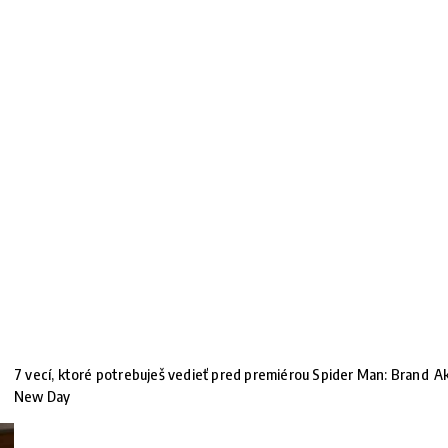
7 vecí, ktoré potrebuješ vedieť pred premiérou Spider Man: Brand
Ak
New Day