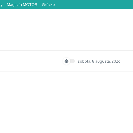
vy
Magazín MOTOR
Grécko
sobota, 8 augusta, 2026