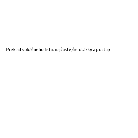
Preklad sobášneho listu: najčastejšie otázky a postup