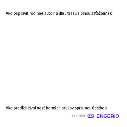
Ako pripraviť rodinné auto na dlhú trasu s plnou záťažou?.sk
Ako predĺžiť životnosť herných prvkov správnou údržbou