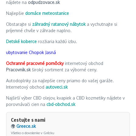
nájdete na
odpudzovace.sk
Najlepšie
domáce meteostanice
Obstarajte si
záhradný ratanový nábytok
a vychutnajte si
príjemné chvíle v záhrade naplno.
Detské koberce
rozžiaria každú izbu.
ubytovanie Chopok Jasná
Ochranné pracovné pomôcky
internetový obchod
Pracovnik.sk
široký sortiment za výborné ceny.
Autodoplnky za najlepšie ceny priamo do vašej garáže.
Internetový obchod
autoveci.sk
Najširší výber CBD olejov, kvapiek a CBD kozmetiky nájdete v
porovnávači cien na
cbd-obchod.sk
Cestujte s nami
🌍
Greece.sk
Všetko o dovolenke v Grécku