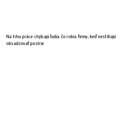
Na trhu práce chýbajú ľudia: čo robia firmy, keď nestíhajú
obsadzovať pozície