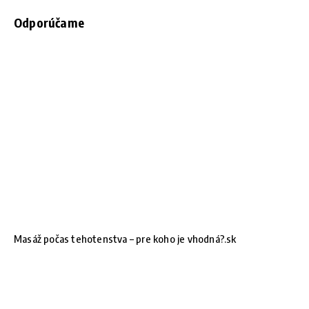
Odporúčame
Masáž počas tehotenstva – pre koho je vhodná?.sk