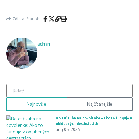
Zdieľať článok
admin
Hľadať:
Najnovšie
Najčítanejšie
Bolesť zuba na dovolenke – ako to funguje v
obľúbených destináciách
aug 05, 2026