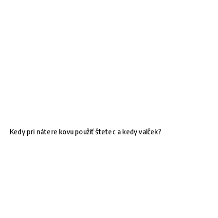
Kedy pri nátere kovu použiť štetec a kedy valček?