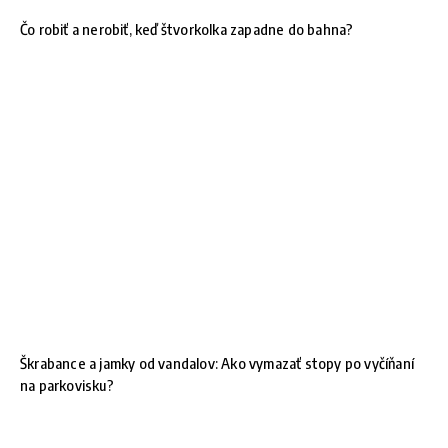
Čo robiť a nerobiť, keď štvorkolka zapadne do bahna?
Škrabance a jamky od vandalov: Ako vymazať stopy po vyčíňaní
na parkovisku?