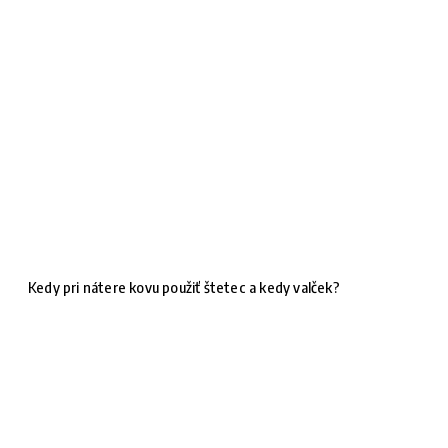
Kedy pri nátere kovu použiť štetec a kedy valček?