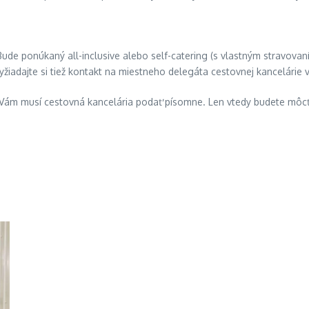
. Bude ponúkaný all-inclusive alebo self-catering (s vlastným stravovan
yžiadajte si tiež kontakt na miestneho delegáta cestovnej kancelárie v
ie Vám musí cestovná kancelária podať písomne. Len vtedy budete môc