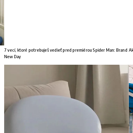
7 vecí, ktoré potrebuješ vedieť pred premiérou Spider Man: Brand
Ak
New Day