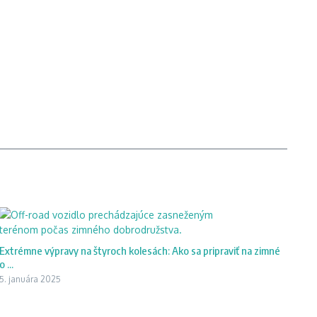
Extrémne výpravy na štyroch kolesách: Ako sa pripraviť na zimné
o ...
5. januára 2025