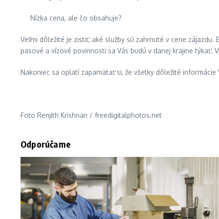
Nízka cena, ale čo obsahuje?
Veľmi dôležité je zistiť, aké služby sú zahrnuté v cene zájazdu
pasové a vízové povinnosti sa Vás budú v danej krajine týkať. V
Nakoniec sa oplatí zapamätať si, že všetky dôležité informác
Foto Renjith Krishnan / freedigitalphotos.net
Odporúčame