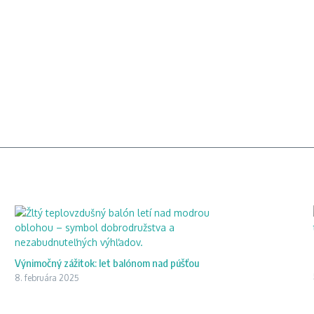
Výnimočný zážitok: let balónom nad púšťou
8. februára 2025