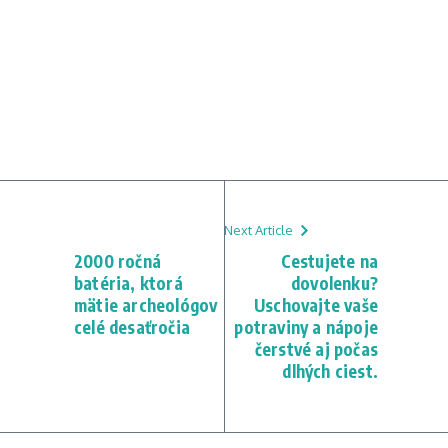
Next Article
2000 ročná
Cestujete na
batéria, ktorá
dovolenku?
mätie archeológov
Uschovajte vaše
celé desaťročia
potraviny a nápoje
čerstvé aj počas
dlhých ciest.