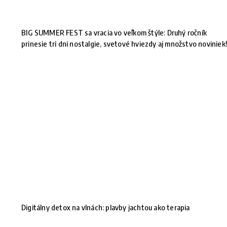
BIG SUMMER FEST sa vracia vo veľkom štýle: Druhý ročník
prinesie tri dni nostalgie, svetové hviezdy aj množstvo noviniek
Digitálny detox na vlnách: plavby jachtou ako terapia