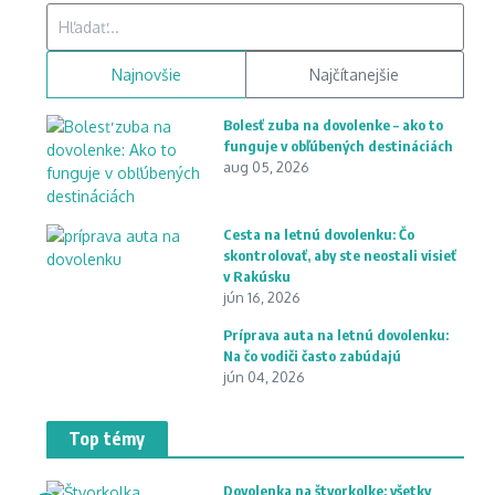
Hľadať:
Najnovšie
Najčítanejšie
Bolesť zuba na dovolenke – ako to
funguje v obľúbených destináciách
aug 05, 2026
Cesta na letnú dovolenku: Čo
skontrolovať, aby ste neostali visieť
v Rakúsku
jún 16, 2026
Príprava auta na letnú dovolenku:
Na čo vodiči často zabúdajú
jún 04, 2026
Top témy
Dovolenka na štvorkolke: všetky