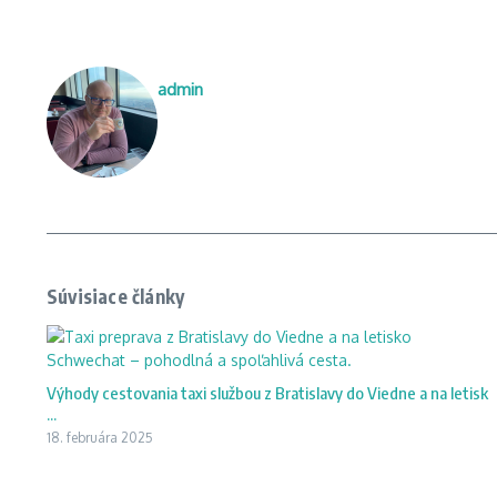
admin
Súvisiace články
Výhody cestovania taxi službou z Bratislavy do Viedne a na letisk
...
18. februára 2025