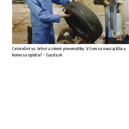
Celoročné vs. letné a zimné pneumatiky. V čom sa naozaj líšia a
komu sa oplatia? - Gazda.sk