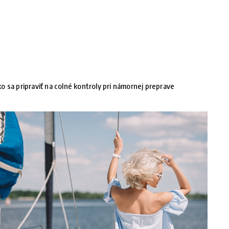
o sa pripraviť na colné kontroly pri námornej preprave