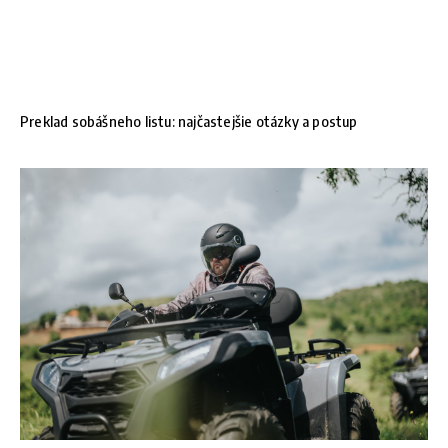
Preklad sobášneho listu: najčastejšie otázky a postup