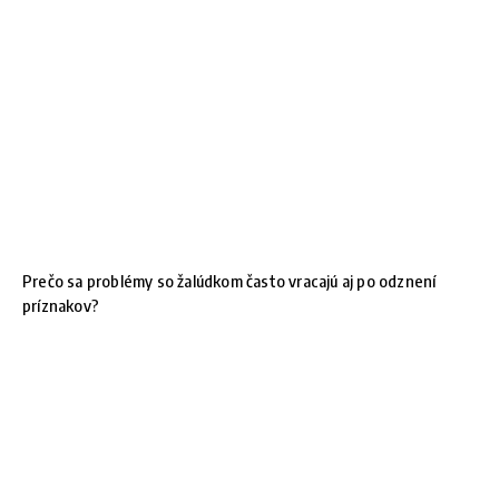
Prečo sa problémy so žalúdkom často vracajú aj po odznení
príznakov?