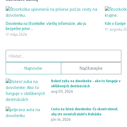
Dovolenka na štvorkolke: všetky informácie, ako ju
Kde v Európe 
bezpečne previ ...
17. augusta 2
17. mája 2026
Hľadať:
Najnovšie
Najčítanejšie
Bolesť zuba na dovolenke – ako to funguje v
obľúbených destináciách
aug 05, 2026
Cesta na letnú dovolenku: Čo skontrolovať,
aby ste neostali visieť v Rakúsku
jún 16, 2026