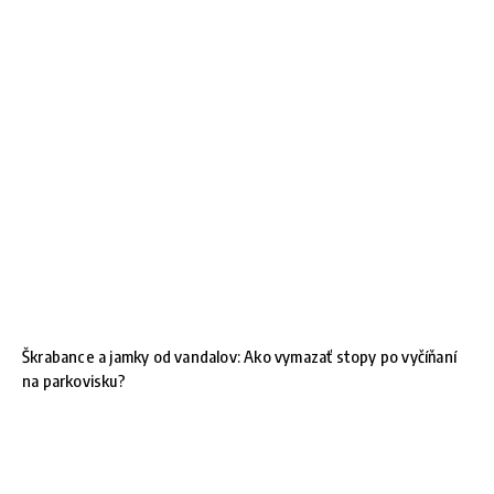
Škrabance a jamky od vandalov: Ako vymazať stopy po vyčíňaní
na parkovisku?