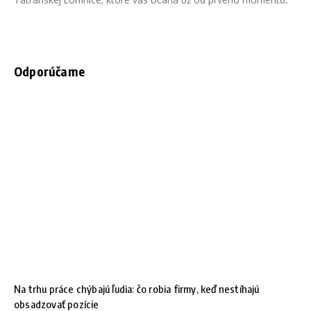
Odporúčame
Na trhu práce chýbajú ľudia: čo robia firmy, keď nestíhajú
obsadzovať pozície