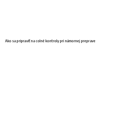
Ako sa pripraviť na colné kontroly pri námornej preprave