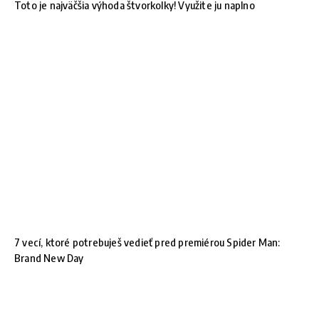
Toto je najväčšia výhoda štvorkolky! Využite ju naplno
7 vecí, ktoré potrebuješ vedieť pred premiérou Spider Man:
Brand New Day