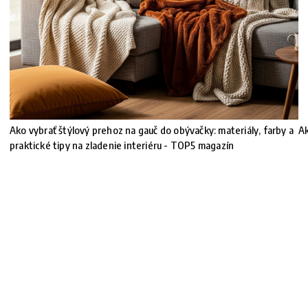
Ako vybrať štýlový prehoz na gauč do obývačky: materiály, farby a
Ak
praktické tipy na zladenie interiéru - TOP5 magazín