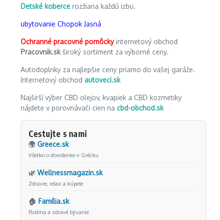
Detské koberce
rozžiaria každú izbu.
ubytovanie Chopok Jasná
Ochranné pracovné pomôcky
internetový obchod
Pracovnik.sk
široký sortiment za výborné ceny.
Autodoplnky za najlepšie ceny priamo do vašej garáže.
Internetový obchod
autoveci.sk
Najširší výber CBD olejov, kvapiek a CBD kozmetiky
nájdete v porovnávači cien na
cbd-obchod.sk
Cestujte s nami
🌍
Greece.sk
Všetko o dovolenke v Grécku
🌿
Wellnessmagazin.sk
Zdravie, relax a kúpele
🏠
Família.sk
Rodina a zdravé bývanie