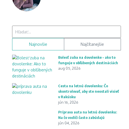
Hľadať:
Najnovšie
Najčítanejšie
Bolesť zuba na dovolenke – ako to
funguje v obľúbených destináciách
aug 05, 2026
Cesta na letnú dovolenku: Čo
skontrolovať, aby ste neostali visieť
v Rakúsku
jún 16, 2026
Príprava auta na letnú dovolenku:
Na čo vodiči často zabúdajú
jún 04, 2026