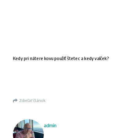
Kedy pri nátere kovu použiť štetec a kedy valček?
Zdieľať článok
admin