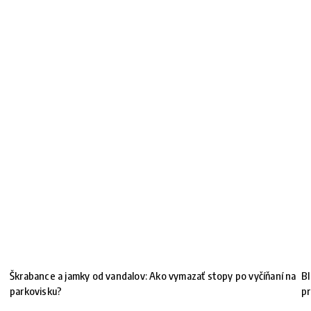
Škrabance a jamky od vandalov: Ako vymazať stopy po vyčíňaní na
BI
parkovisku?
pr