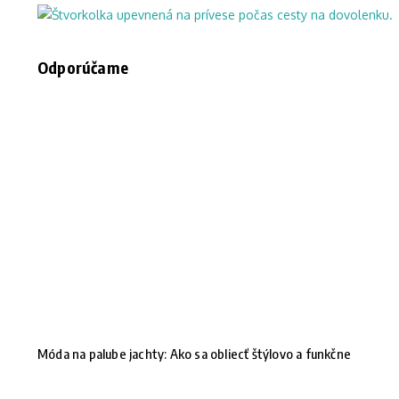
Odporúčame
Móda na palube jachty: Ako sa obliecť štýlovo a funkčne