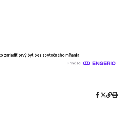
o zariadiť prvý byt bez zbytočného míňania