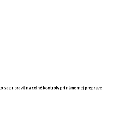
o sa pripraviť na colné kontroly pri námornej preprave