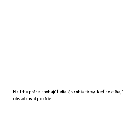
Na trhu práce chýbajú ľudia: čo robia firmy, keď nestíhajú
obsadzovať pozície