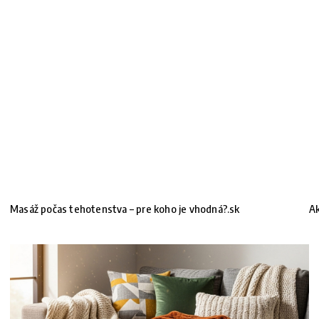
Masáž počas tehotenstva – pre koho je vhodná?.sk
Ak