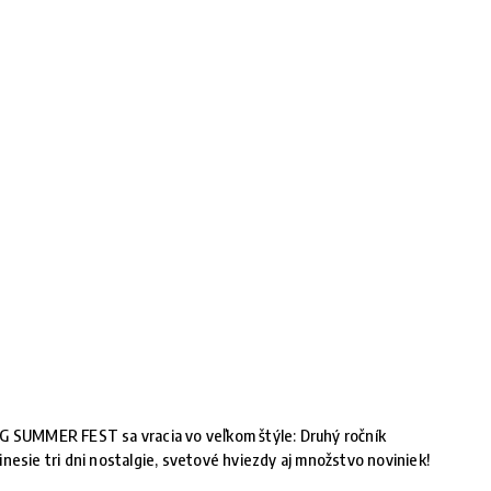
G SUMMER FEST sa vracia vo veľkom štýle: Druhý ročník
inesie tri dni nostalgie, svetové hviezdy aj množstvo noviniek!