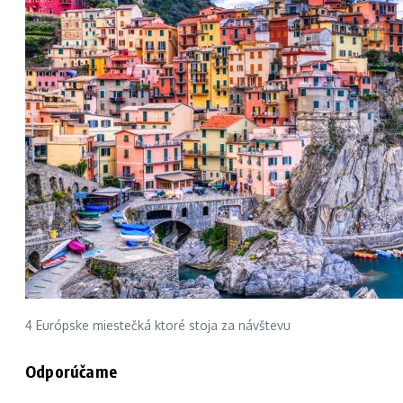
4 Európske miestečká ktoré stoja za návštevu
Odporúčame