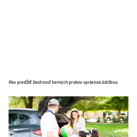
Ako predĺžiť životnosť herných prvkov správnou údržbou