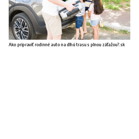
Ako pripraviť rodinné auto na dlhú trasu s plnou záťažou?.sk