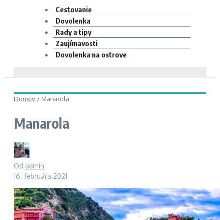
Cestovanie
Dovolenka
Rady a tipy
Zaujímavosti
Dovolenka na ostrove
Domov
/
Manarola
Manarola
Od
admin
16. februára 2021