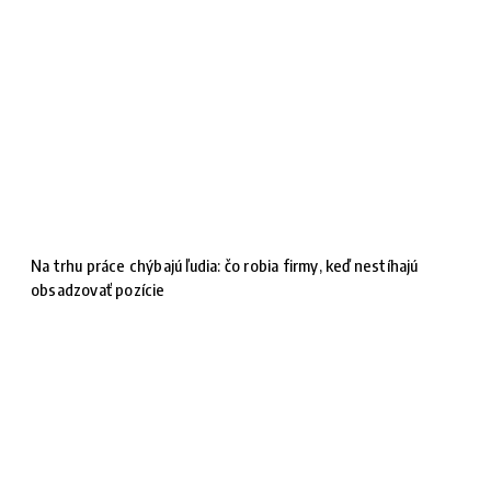
Na trhu práce chýbajú ľudia: čo robia firmy, keď nestíhajú
obsadzovať pozície