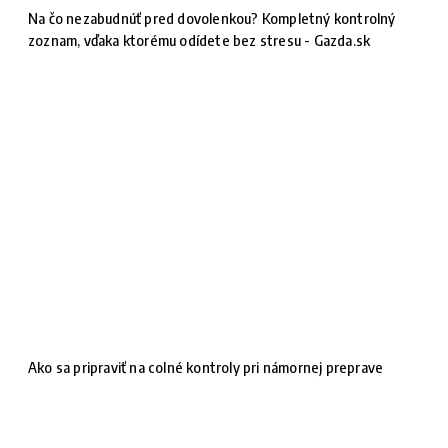
Na čo nezabudnúť pred dovolenkou? Kompletný kontrolný
zoznam, vďaka ktorému odídete bez stresu - Gazda.sk
Ako sa pripraviť na colné kontroly pri námornej preprave