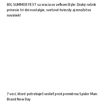
BIG SUMMER FEST sa vracia vo veľkom štýle: Druhý ročník
prinesie tri dni nostalgie, svetové hviezdy aj množstvo
noviniek!
7 vecí, ktoré potrebuješ vedieť pred premiérou Spider Man:
Brand New Day