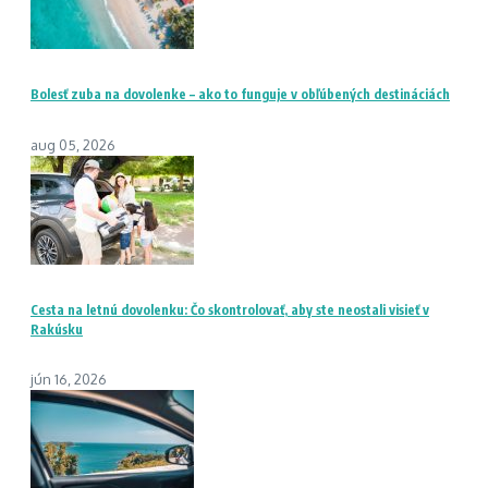
Bolesť zuba na dovolenke – ako to funguje v obľúbených destináciách
aug 05, 2026
Cesta na letnú dovolenku: Čo skontrolovať, aby ste neostali visieť v
Rakúsku
jún 16, 2026