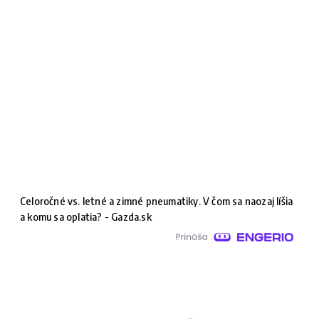
Celoročné vs. letné a zimné pneumatiky. V čom sa naozaj líšia
a komu sa oplatia? - Gazda.sk