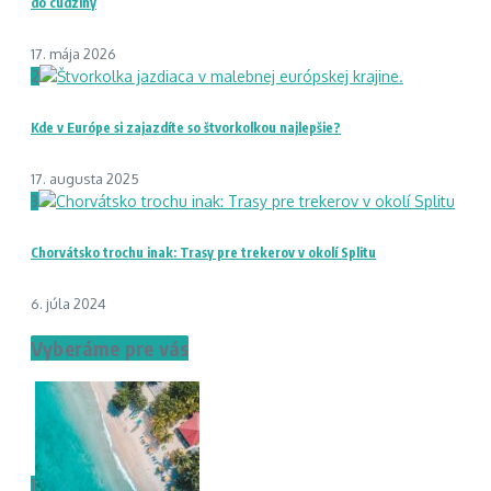
do cudziny
17. mája 2026
2
Kde v Európe si zajazdíte so štvorkolkou najlepšie?
17. augusta 2025
3
Chorvátsko trochu inak: Trasy pre trekerov v okolí Splitu
6. júla 2024
Vyberáme pre vás
1