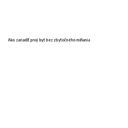
Ako zariadiť prvý byt bez zbytočného míňania