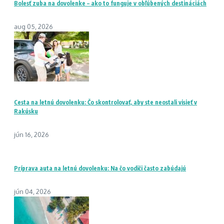
Bolesť zuba na dovolenke – ako to funguje v obľúbených destináciách
aug 05, 2026
Cesta na letnú dovolenku: Čo skontrolovať, aby ste neostali visieť v
Rakúsku
jún 16, 2026
Príprava auta na letnú dovolenku: Na čo vodiči často zabúdajú
jún 04, 2026