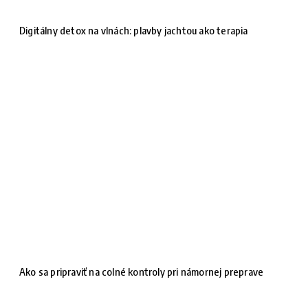
Digitálny detox na vlnách: plavby jachtou ako terapia
Ako sa pripraviť na colné kontroly pri námornej preprave