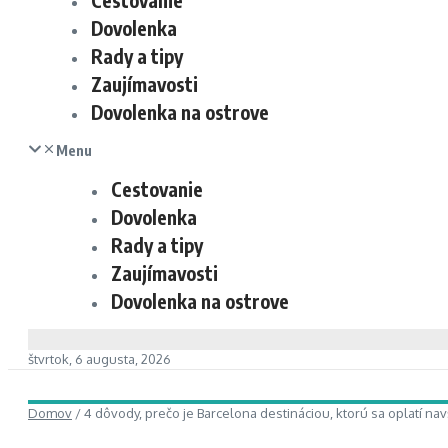
Cestovanie
Dovolenka
Rady a tipy
Zaujímavosti
Dovolenka na ostrove
Menu
Cestovanie
Dovolenka
Rady a tipy
Zaujímavosti
Dovolenka na ostrove
štvrtok, 6 augusta, 2026
Domov
/
4 dôvody, prečo je Barcelona destináciou, ktorú sa oplatí navš