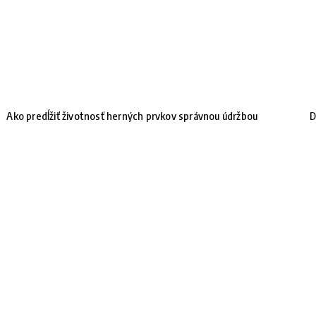
Ako predĺžiť životnosť herných prvkov správnou údržbou
D