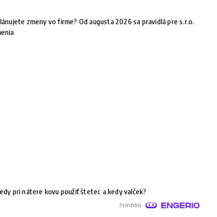
lánujete zmeny vo firme? Od augusta 2026 sa pravidlá pre s.r.o.
enia
edy pri nátere kovu použiť štetec a kedy valček?