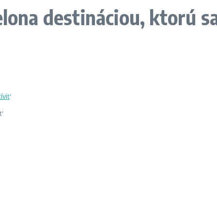
lona destináciou, ktorú sa
ť