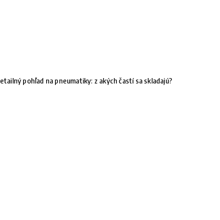
etailný pohľad na pneumatiky: z akých častí sa skladajú?