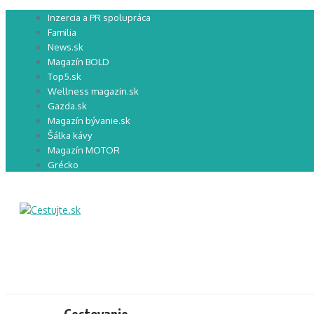
Preskočiť
Inzercia a PR spolupráca
na
Familia
obsah
News.sk
Magazín BOLD
Top5.sk
Wellness magazin.sk
Gazda.sk
Magazín bývanie.sk
Šálka kávy
Magazín MOTOR
Grécko