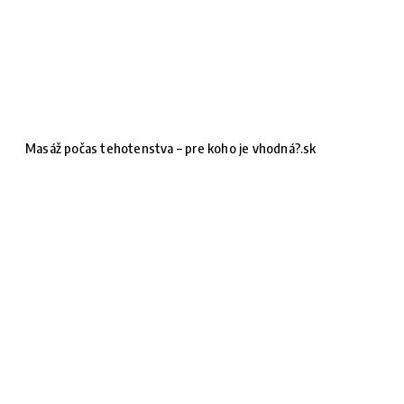
Masáž počas tehotenstva – pre koho je vhodná?.sk