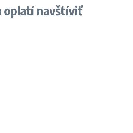
 oplatí navštíviť