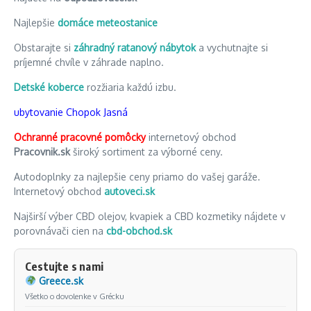
Najlepšie
domáce meteostanice
Obstarajte si
záhradný ratanový nábytok
a vychutnajte si
príjemné chvíle v záhrade naplno.
Detské koberce
rozžiaria každú izbu.
ubytovanie Chopok Jasná
Ochranné pracovné pomôcky
internetový obchod
Pracovnik.sk
široký sortiment za výborné ceny.
Autodoplnky za najlepšie ceny priamo do vašej garáže.
Internetový obchod
autoveci.sk
Najširší výber CBD olejov, kvapiek a CBD kozmetiky nájdete v
porovnávači cien na
cbd-obchod.sk
Cestujte s nami
Greece.sk
Všetko o dovolenke v Grécku