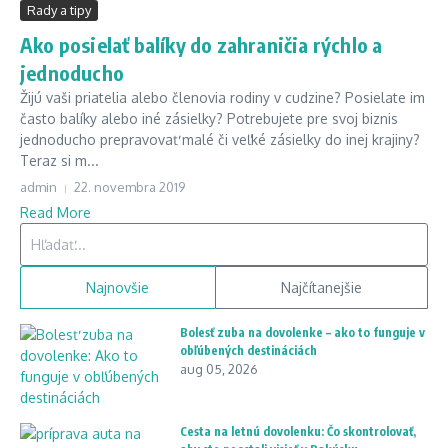
Rady a tipy
Ako posielať balíky do zahraničia rýchlo a
jednoducho
Žijú vaši priatelia alebo členovia rodiny v cudzine? Posielate im
často balíky alebo iné zásielky? Potrebujete pre svoj biznis
jednoducho prepravovať malé či veľké zásielky do inej krajiny?
Teraz si m...
admin
22. novembra 2019
Read More
Hľadať:
Najnovšie
Najčítanejšie
Bolesť zuba na dovolenke – ako to funguje v
obľúbených destináciách
aug 05, 2026
Cesta na letnú dovolenku: Čo skontrolovať,