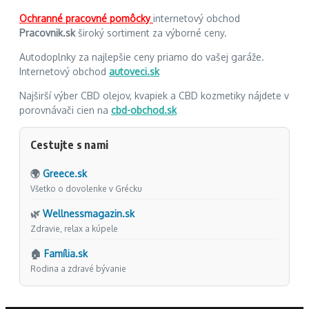
Ochranné pracovné pomôcky
internetový obchod
Pracovnik.sk
široký sortiment za výborné ceny.
Autodoplnky za najlepšie ceny priamo do vašej garáže.
Internetový obchod
autoveci.sk
Najširší výber CBD olejov, kvapiek a CBD kozmetiky nájdete v
porovnávači cien na
cbd-obchod.sk
Cestujte s nami
🌍
Greece.sk
Všetko o dovolenke v Grécku
🌿
Wellnessmagazin.sk
Zdravie, relax a kúpele
🏠
Família.sk
Rodina a zdravé bývanie