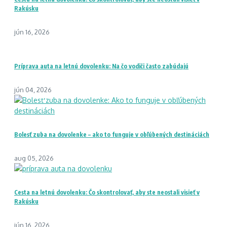
Rakúsku
jún 16, 2026
Príprava auta na letnú dovolenku: Na čo vodiči často zabúdajú
jún 04, 2026
Bolesť zuba na dovolenke – ako to funguje v obľúbených destináciách
aug 05, 2026
Cesta na letnú dovolenku: Čo skontrolovať, aby ste neostali visieť v
Rakúsku
jún 16, 2026