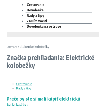
Cestovanie
Dovolenka
Rady a tipy
Zaujímavosti
Dovolenka na ostrove
Domov
/
Elektrické kolobežky
Značka prehliadania: Elektrické
kolobežky
Cestovanie
Rady a tipy
Prečo by ste si mali kúpiť elektrickú
kolobežku