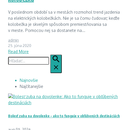
V poslednom období sa v mestách rozmohol trend jazdenia
na elektrických kolobežkách. Nie je sa čomu čudovať, keďže
kolobežka je skvelým spôsobom premiestňovania sa
v meste. Pomocou nej sa dostanete na...
admin
25. júna 2020
Read More
Hľadať:
Najnovšie
Najčítanejšie
Bolesť zuba na dovolenke – ako to funguje v obľúbených destináciách
aug 05, 2026