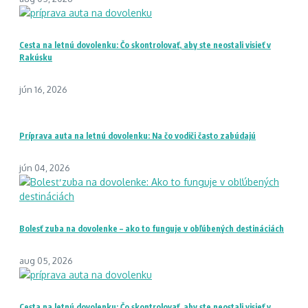
Cesta na letnú dovolenku: Čo skontrolovať, aby ste neostali visieť v
Rakúsku
jún 16, 2026
Príprava auta na letnú dovolenku: Na čo vodiči často zabúdajú
jún 04, 2026
Bolesť zuba na dovolenke – ako to funguje v obľúbených destináciách
aug 05, 2026
Cesta na letnú dovolenku: Čo skontrolovať, aby ste neostali visieť v