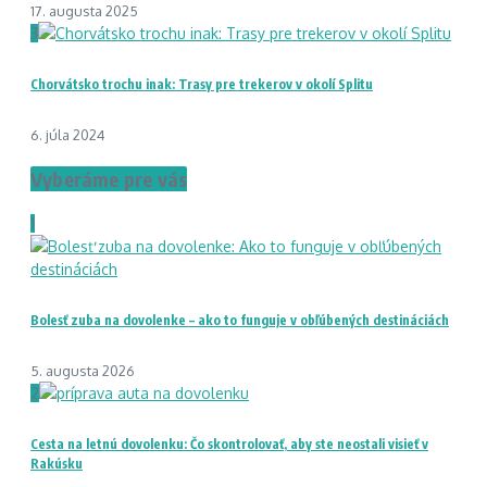
17. augusta 2025
3
Chorvátsko trochu inak: Trasy pre trekerov v okolí Splitu
6. júla 2024
Vyberáme pre vás
1
Bolesť zuba na dovolenke – ako to funguje v obľúbených destináciách
5. augusta 2026
2
Cesta na letnú dovolenku: Čo skontrolovať, aby ste neostali visieť v
Rakúsku