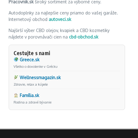
Pracovnik.sk
široký sortiment za výborné ceny.
Autodoplnky za najlepšie ceny priamo do vašej garáže.
Internetový obchod
autoveci.sk
Najširší výber CBD olejov, kvapiek a CBD kozmetiky
nájdete v porovnávači cien na
cbd-obchod.sk
Cestujte s nami
Greece.sk
Všetko o dovolenke v Grécku
Wellnessmagazin.sk
Zdravie, relax a kúpele
Família.sk
Rodina a zdravé bývanie