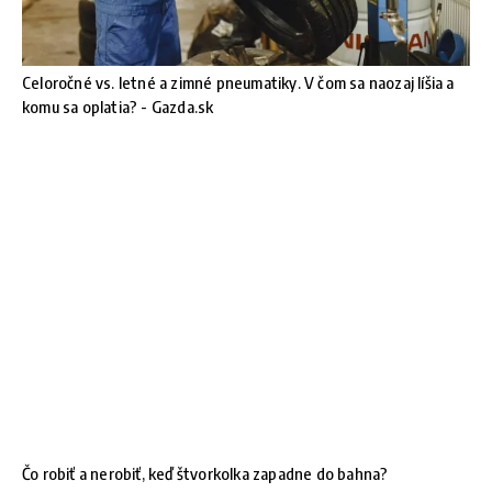
Celoročné vs. letné a zimné pneumatiky. V čom sa naozaj líšia a
komu sa oplatia? - Gazda.sk
Čo robiť a nerobiť, keď štvorkolka zapadne do bahna?