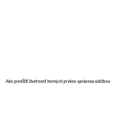
Ako predĺžiť životnosť herných prvkov správnou údržbou