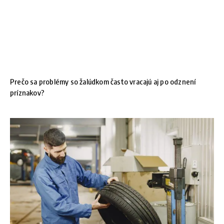
Prečo sa problémy so žalúdkom často vracajú aj po odznení
príznakov?