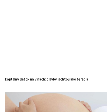
Digitálny detox na vlnách: plavby jachtou ako terapia