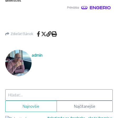
Zdieľať článok
admin
Hľadať:
Najnovšie
Najčítanejšie