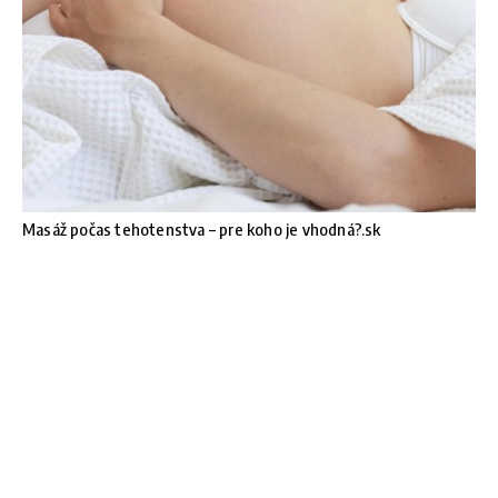
Masáž počas tehotenstva – pre koho je vhodná?.sk