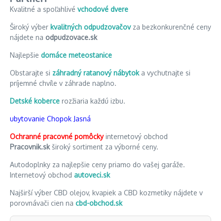
Kvalitné a spoľahlivé
vchodové dvere
Široký výber
kvalitných odpudzovačov
za bezkonkurenčné ceny
nájdete na
odpudzovace.sk
Najlepšie
domáce meteostanice
Obstarajte si
záhradný ratanový nábytok
a vychutnajte si
príjemné chvíle v záhrade naplno.
Detské koberce
rozžiaria každú izbu.
ubytovanie Chopok Jasná
Ochranné pracovné pomôcky
internetový obchod
Pracovnik.sk
široký sortiment za výborné ceny.
Autodoplnky za najlepšie ceny priamo do vašej garáže.
Internetový obchod
autoveci.sk
Najširší výber CBD olejov, kvapiek a CBD kozmetiky nájdete v
porovnávači cien na
cbd-obchod.sk