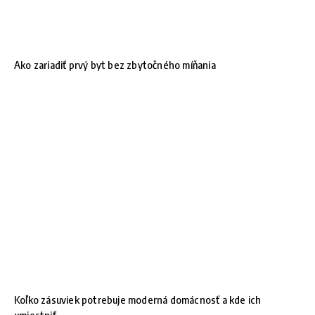
Ako zariadiť prvý byt bez zbytočného míňania
Koľko zásuviek potrebuje moderná domácnosť a kde ich
umiestniť