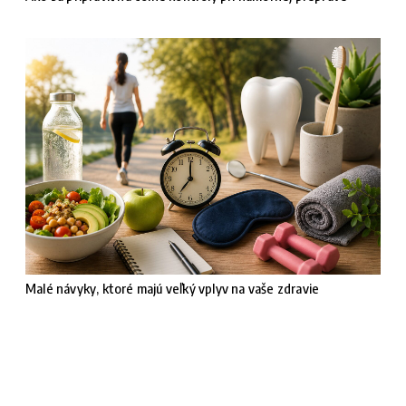
Malé návyky, ktoré majú veľký vplyv na vaše zdravie