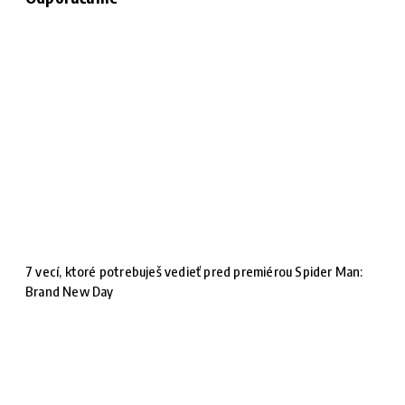
7 vecí, ktoré potrebuješ vedieť pred premiérou Spider Man:
Brand New Day