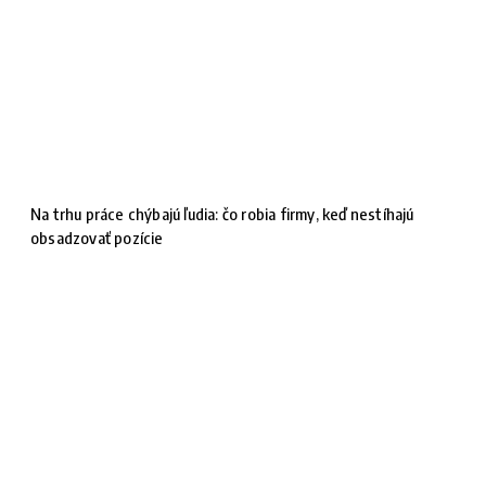
Na trhu práce chýbajú ľudia: čo robia firmy, keď nestíhajú
obsadzovať pozície