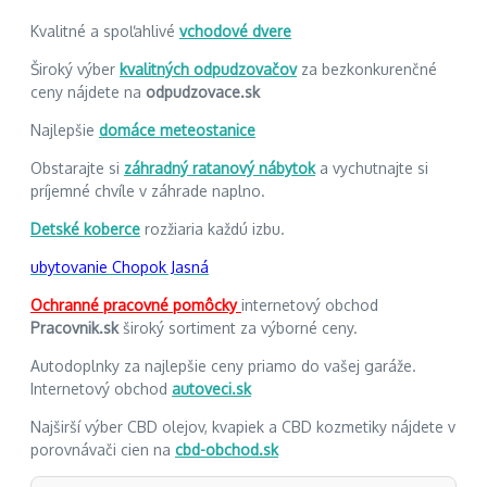
Kvalitné a spoľahlivé
vchodové dvere
Široký výber
kvalitných odpudzovačov
za bezkonkurenčné
ceny nájdete na
odpudzovace.sk
Najlepšie
domáce meteostanice
Obstarajte si
záhradný ratanový nábytok
a vychutnajte si
príjemné chvíle v záhrade naplno.
Detské koberce
rozžiaria každú izbu.
ubytovanie Chopok Jasná
Ochranné pracovné pomôcky
internetový obchod
Pracovnik.sk
široký sortiment za výborné ceny.
Autodoplnky za najlepšie ceny priamo do vašej garáže.
Internetový obchod
autoveci.sk
Najširší výber CBD olejov, kvapiek a CBD kozmetiky nájdete v
porovnávači cien na
cbd-obchod.sk