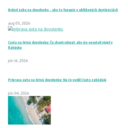
Bolesť zuba na dovolenke – ako to funguje v obľúbených destináciách
aug 05, 2026
Cesta na letnú dovolenku: Čo skontrolovať, aby ste neostali visieť v
Rakúsku
jún 16, 2026
Príprava auta na letnú dovolenku: Na čo vodiči často zabúdajú
jún 04, 2026