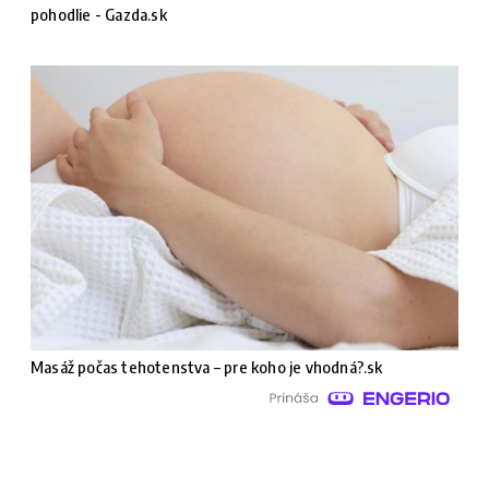
pohodlie - Gazda.sk
Masáž počas tehotenstva – pre koho je vhodná?.sk