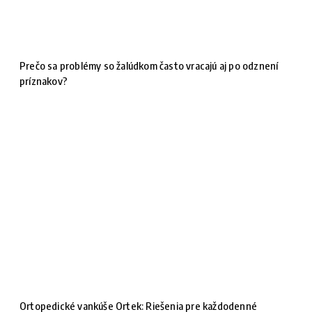
Prečo sa problémy so žalúdkom často vracajú aj po odznení
príznakov?
Ortopedické vankúše Ortek: Riešenia pre každodenné