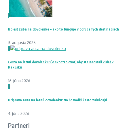
1
Bolesť zuba na dovolenke – ako to funguje v obľúbených destináciách
5. augusta 2026
2
Cesta na letnú dovolenku: Čo skontrolovať, aby ste neostali visieť v
Rakúsku
16. júna 2026
3
Príprava auta na letnú dovolenku: Na čo vodiči často zabúdajú
4. júna 2026
Partneri