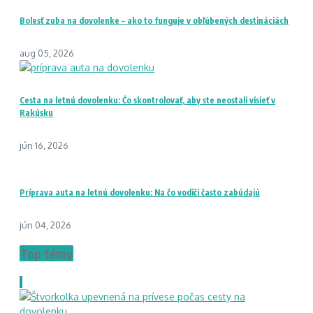
Bolesť zuba na dovolenke – ako to funguje v obľúbených destináciách
aug 05, 2026
Cesta na letnú dovolenku: Čo skontrolovať, aby ste neostali visieť v
Rakúsku
jún 16, 2026
Príprava auta na letnú dovolenku: Na čo vodiči často zabúdajú
jún 04, 2026
Top témy
1