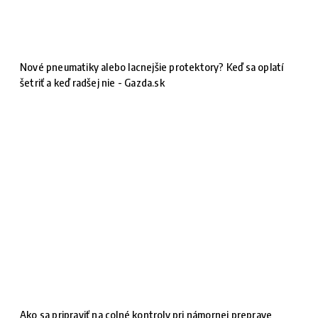
Nové pneumatiky alebo lacnejšie protektory? Keď sa oplatí
šetriť a keď radšej nie - Gazda.sk
Ako sa pripraviť na colné kontroly pri námornej preprave