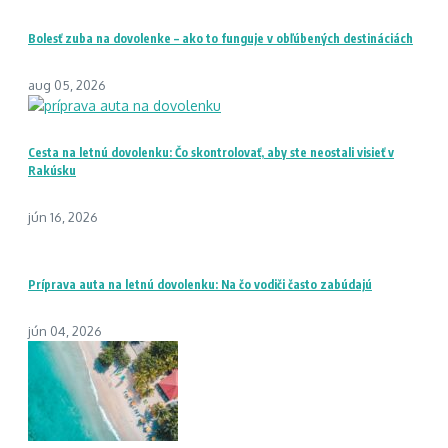
Bolesť zuba na dovolenke – ako to funguje v obľúbených destináciách
aug 05, 2026
Cesta na letnú dovolenku: Čo skontrolovať, aby ste neostali visieť v
Rakúsku
jún 16, 2026
Príprava auta na letnú dovolenku: Na čo vodiči často zabúdajú
jún 04, 2026