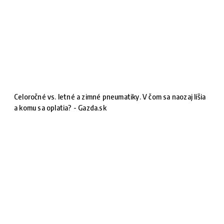
Celoročné vs. letné a zimné pneumatiky. V čom sa naozaj líšia
a komu sa oplatia? - Gazda.sk